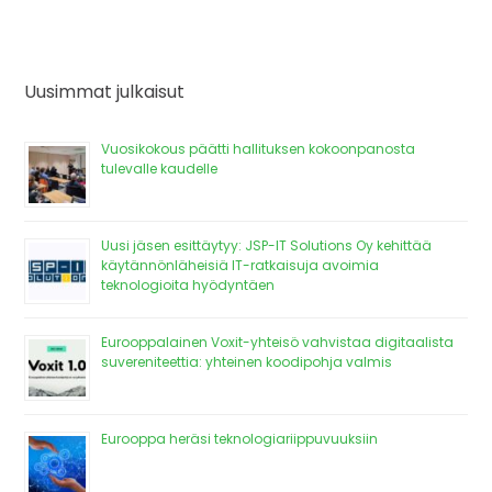
Uusimmat julkaisut
Vuosikokous päätti hallituksen kokoonpanosta
tulevalle kaudelle
Uusi jäsen esittäytyy: JSP-IT Solutions Oy kehittää
käytännönläheisiä IT-ratkaisuja avoimia
teknologioita hyödyntäen
Eurooppalainen Voxit-yhteisö vahvistaa digitaalista
suvereniteettia: yhteinen koodipohja valmis
Eurooppa heräsi teknologiariippuvuuksiin