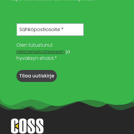
Olen tutustunut
rekisteriselosteeseen
ja
hyväksyn ehdot.*