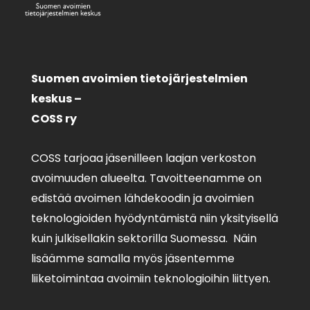
Suomen avoimien tietojärjestelmien
keskus –
COSS ry
COSS tarjoaa jäsenilleen laajan verkoston
avoimuuden alueelta. Tavoitteenamme on
edistää avoimen lähdekoodin ja avoimien
teknologioiden hyödyntämistä niin yksityisellä
kuin julkisellakin sektorilla Suomessa. Näin
lisäämme samalla myös jäsentemme
liiketoimintaa avoimiin teknologioihin liittyen.