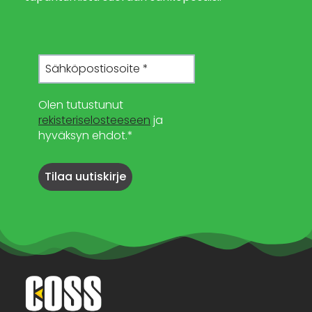
Olen tutustunut
rekisteriselosteeseen
ja
hyväksyn ehdot.*