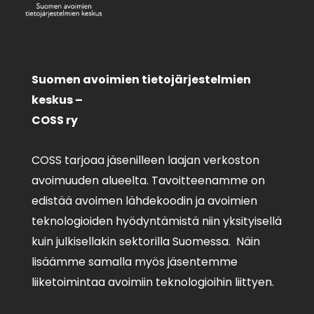
Suomen avoimien tietojärjestelmien
keskus –
COSS ry
COSS tarjoaa jäsenilleen laajan verkoston
avoimuuden alueelta. Tavoitteenamme on
edistää avoimen lähdekoodin ja avoimien
teknologioiden hyödyntämistä niin yksityisellä
kuin julkisellakin sektorilla Suomessa. Näin
lisäämme samalla myös jäsentemme
liiketoimintaa avoimiin teknologioihin liittyen.