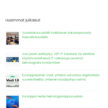
Uusimmat julkaisut
Vuosikokous päätti hallituksen kokoonpanosta
tulevalle kaudelle
Uusi jäsen esittäytyy: JSP-IT Solutions Oy kehittää
käytännönläheisiä IT-ratkaisuja avoimia
teknologioita hyödyntäen
Eurooppalainen Voxit-yhteisö vahvistaa digitaalista
suvereniteettia: yhteinen koodipohja valmis
Eurooppa heräsi teknologiariippuvuuksiin