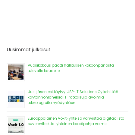
Uusimmat julkaisut
Vuosikokous päätti hallituksen kokoonpanosta
tulevalle kaudelle
Uusi jäsen esittäytyy: JSP-IT Solutions Oy kehittää
käytännönläheisiä IT-ratkaisuja avoimia
teknologioita hyödyntäen
Eurooppalainen Voxit-yhteisö vahvistaa digitaalista
suvereniteettia: yhteinen koodipohja valmis