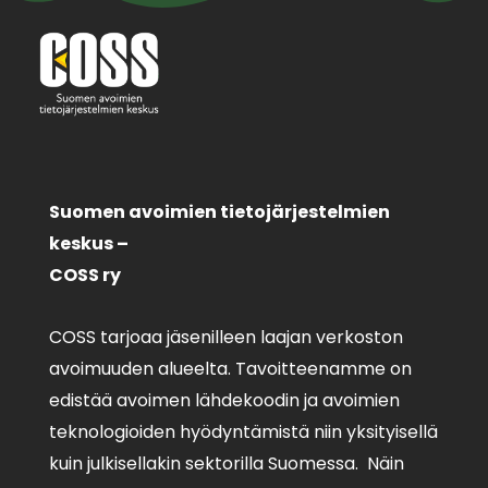
Suomen avoimien tietojärjestelmien
keskus –
COSS ry
COSS tarjoaa jäsenilleen laajan verkoston
avoimuuden alueelta. Tavoitteenamme on
edistää avoimen lähdekoodin ja avoimien
teknologioiden hyödyntämistä niin yksityisellä
kuin julkisellakin sektorilla Suomessa. Näin