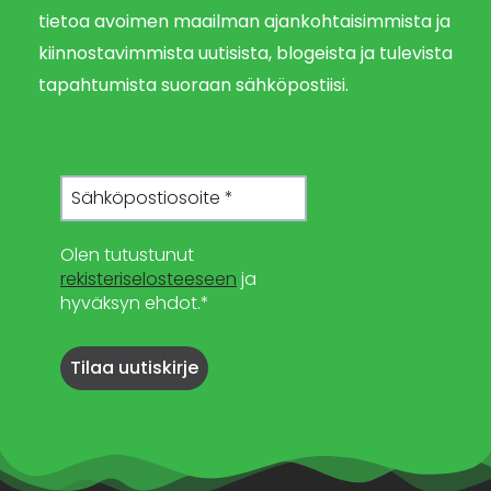
tietoa avoimen maailman ajankohtaisimmista ja
kiinnostavimmista uutisista, blogeista ja tulevista
tapahtumista suoraan sähköpostiisi.
Olen tutustunut
rekisteriselosteeseen
ja
hyväksyn ehdot.*