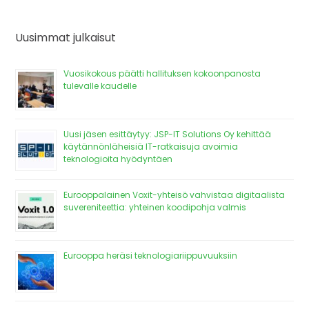
Uusimmat julkaisut
Vuosikokous päätti hallituksen kokoonpanosta
tulevalle kaudelle
Uusi jäsen esittäytyy: JSP-IT Solutions Oy kehittää
käytännönläheisiä IT-ratkaisuja avoimia
teknologioita hyödyntäen
Eurooppalainen Voxit-yhteisö vahvistaa digitaalista
suvereniteettia: yhteinen koodipohja valmis
Eurooppa heräsi teknologiariippuvuuksiin