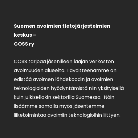
Suomen avoimien tietojärjestelmien
keskus –
COSS ry
COSS tarjoaa jäsenilleen laajan verkoston
avoimuuden alueelta. Tavoitteenamme on
edistää avoimen lähdekoodin ja avoimien
teknologioiden hyödyntämistä niin yksityisellä
kuin julkisellakin sektorilla Suomessa. Näin
lisäämme samalla myös jäsentemme
liiketoimintaa avoimiin teknologioihin liittyen.