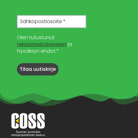
Olen tutustunut
rekisteriselosteeseen
ja
hyväksyn ehdot.*