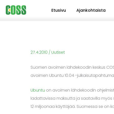
Siirry
Etusivu
Ajankohtaista
sisältöön
27.4.2010
/
Uutiset
Suomen avoimen lähdekoodin keskus COSS 
avoimen Ubuntu 10.04 -julkaisutapahtuman
Ubuntu
on avoimen lähdekoodin ohjelmis
ladattavissa maksutta ja saatavilla myös 
12 miljoonaa käyttäjää. Suomessa se on kot