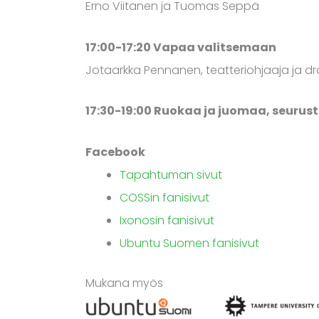
Erno Viitanen ja Tuomas Seppä
17:00-17:20 Vapaa valitsemaan
Jotaarkka Pennanen, teatteriohjaaja ja dra
17:30-19:00 Ruokaa ja juomaa, seurus
Facebook
Tapahtuman sivut
COSSin fanisivut
Ixonosin fanisivut
Ubuntu Suomen fanisivut
Mukana myös