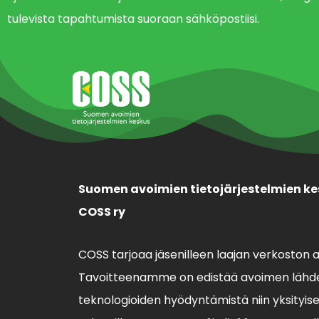
tulevista tapahtumista suoraan sähköpostiisi.
Suomen avoimien tietojärjestelmien ke
COSS ry
COSS tarjoaa jäsenilleen laajan verkoston 
Tavoitteenamme on edistää avoimen lähde
teknologioiden hyödyntämistä niin yksityisell