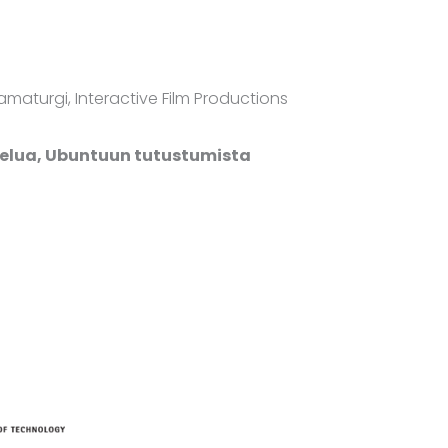
maturgi, Interactive Film Productions
telua, Ubuntuun tutustumista