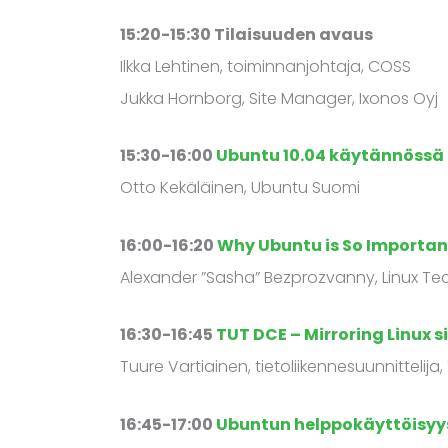
15:20-15:30 Tilaisuuden avaus
Ilkka Lehtinen, toiminnanjohtaja, COSS
Jukka Hornborg, Site Manager, Ixonos Oyj
15:30-16:00
Ubuntu 10.04 käytännössä
Otto Kekäläinen, Ubuntu Suomi
16:00-16:20
Why Ubuntu is So Important
Alexander ”Sasha” Bezprozvanny, Linux Te
16:30-16:45
TUT DCE – Mirroring Linux s
Tuure Vartiainen, tietoliikennesuunnittelija
16:45-17:00
Ubuntun helppokäyttöisyys