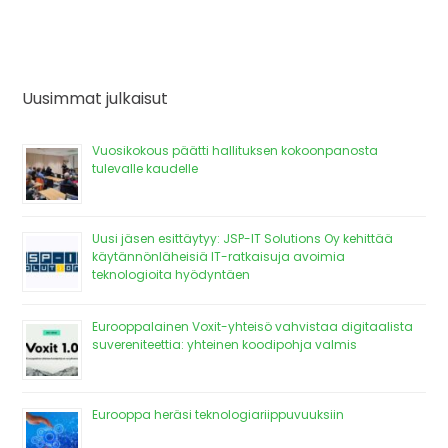
Uusimmat julkaisut
Vuosikokous päätti hallituksen kokoonpanosta
tulevalle kaudelle
Uusi jäsen esittäytyy: JSP-IT Solutions Oy kehittää
käytännönläheisiä IT-ratkaisuja avoimia
teknologioita hyödyntäen
Eurooppalainen Voxit-yhteisö vahvistaa digitaalista
suvereniteettia: yhteinen koodipohja valmis
Eurooppa heräsi teknologiariippuvuuksiin