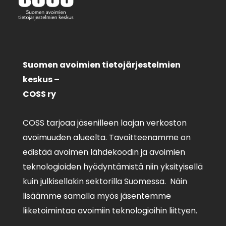
Suomen avoimien tietojärjestelmien
keskus –
COSS ry
COSS tarjoaa jäsenilleen laajan verkoston
avoimuuden alueelta. Tavoitteenamme on
edistää avoimen lähdekoodin ja avoimien
teknologioiden hyödyntämistä niin yksityisellä
kuin julkisellakin sektorilla Suomessa. Näin
lisäämme samalla myös jäsentemme
liiketoimintaa avoimiin teknologioihin liittyen.