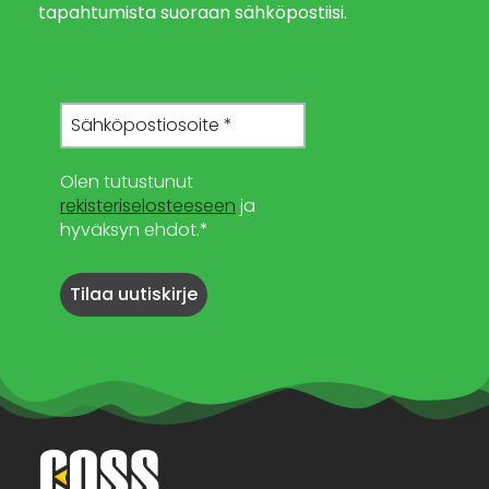
tapahtumista suoraan sähköpostiisi.
Olen tutustunut
rekisteriselosteeseen
ja
hyväksyn ehdot.*