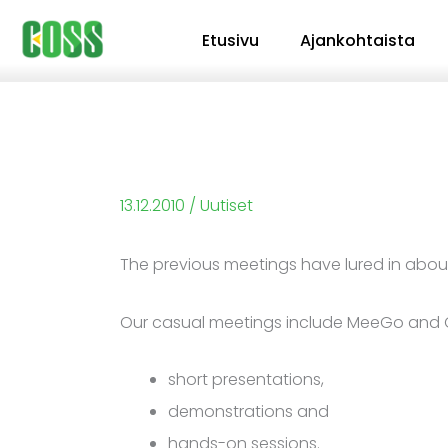
Siirry
Etusivu
Ajankohtaista
sisältöön
13.12.2010
/
Uutiset
The previous meetings have lured in abou
Our casual meetings include MeeGo and 
short presentations,
demonstrations and
hands-on sessions.