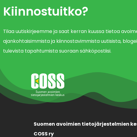
Kiinnostuitko?
Tilaa uutiskirjeemme ja saat kerran kuussa tietoa avo
ajankohtaisimmista ja kiinnostavimmista uutisista, blogei
tulevista tapahtumista suoraan sähköpostiisi.
Suomen avoimien tietojärjestelmien ke
COSS ry