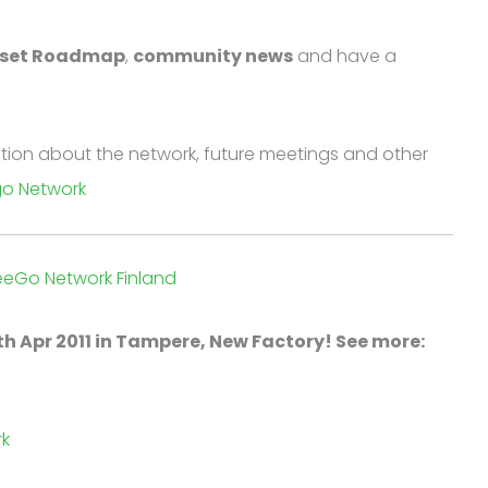
set Roadmap
,
community news
and have a
on about the network, future meetings and other
o Network
eGo Network Finland
6th Apr 2011 in Tampere, New Factory! See more:
rk