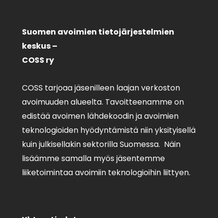
Suomen avoimien tietojärjestelmien
keskus –
COSS ry
COSS tarjoaa jäsenilleen laajan verkoston
avoimuuden alueelta. Tavoitteenamme on
edistää avoimen lähdekoodin ja avoimien
teknologioiden hyödyntämistä niin yksityisellä
kuin julkisellakin sektorilla Suomessa. Näin
lisäämme samalla myös jäsentemme
liiketoimintaa avoimiin teknologioihin liittyen.