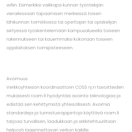
wifiin. Esimerkiksi vaikkapa kunnan työntekijän
vierailessaan tapaamisen merkeissä toisen
lähikunnan toimitiloissa tai opettajan tai opiskelijan
siirtyessä työskentelemään kampusalueella toiseen
rakennukseen tai kauemmaksi kokonaan toiseen
oppilaitoksen toimipisteeseen.
Avoimuus
Verkkoyhteisön koordinaattorin COSS ry:n tavoitteiden
mukaisesti roam.fi hyödyntää avointa teknologiaa ja
edistää sen kehittymistä yhteisöllisesti. Avoimia
standardeja ja tunnistusrajapintoja käyttävä roam.fi
tarjoaa turvallisen, laadukkaan ja arkkitehtuuriltaan
helposti laajennettavan verkon kaikille.