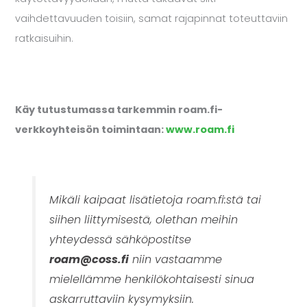
vaihdettavuuden toisiin, samat rajapinnat toteuttaviin
ratkaisuihin.
Käy tutustumassa tarkemmin roam.fi-
verkkoyhteisön toimintaan:
www.roam.fi
Mikäli kaipaat lisätietoja roam.fi:stä tai
siihen liittymisestä, olethan meihin
yhteydessä sähköpostitse
roam@coss.fi
niin vastaamme
mielellämme henkilökohtaisesti sinua
askarruttaviin kysymyksiin.