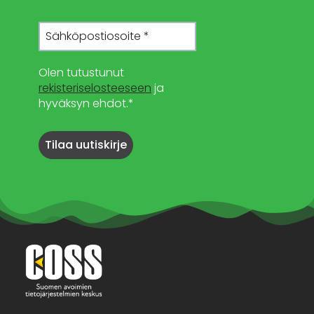
Olen tutustunut
rekisteriselosteeseen
ja
hyväksyn ehdot.*