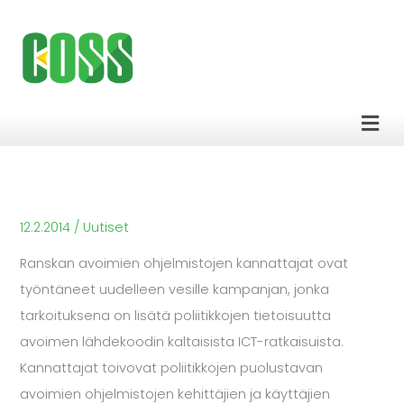
Siirry
sisältöön
Men
12.2.2014
/
Uutiset
Ranskan avoimien ohjelmistojen kannattajat ovat
työntäneet uudelleen vesille kampanjan, jonka
tarkoituksena on lisätä poliitikkojen tietoisuutta
avoimen lähdekoodin kaltaisista ICT-ratkaisuista.
Kannattajat toivovat poliitikkojen puolustavan
avoimien ohjelmistojen kehittäjien ja käyttäjien