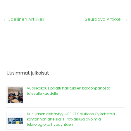
←
Edellinen Artikkeli
Seuraava Artikkeli
→
Uusimmat julkaisut
Vuosikokous päätti hallituksen kokoonpanosta
tulevalle kaudelle
Uusi jäsen esittäytyy: JSP-IT Solutions Oy kehittää
käytännönläheisiä IT-ratkaisuja avoimia
teknologioita hyödyntäen