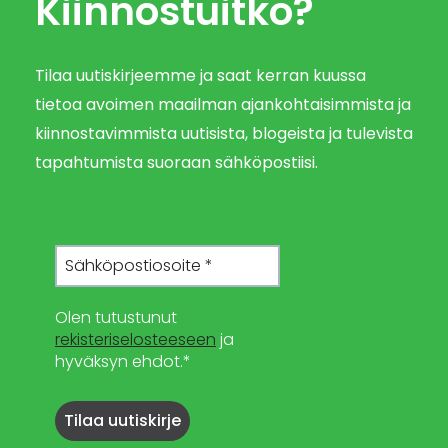
Kiinnostuitko?
Tilaa uutiskirjeemme ja saat kerran kuussa
tietoa avoimen maailman ajankohtaisimmista ja
kiinnostavimmista uutisista, blogeista ja tulevista
tapahtumista suoraan sähköpostiisi.
Olen tutustunut
rekisteriselosteeseen
ja
hyväksyn ehdot.*