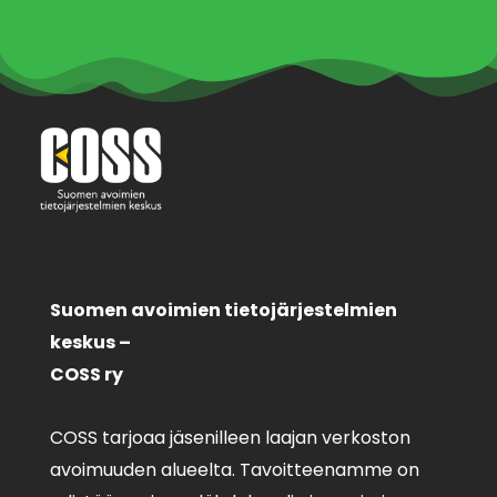
Suomen avoimien tietojärjestelmien
keskus –
COSS ry
COSS tarjoaa jäsenilleen laajan verkoston
avoimuuden alueelta. Tavoitteenamme on