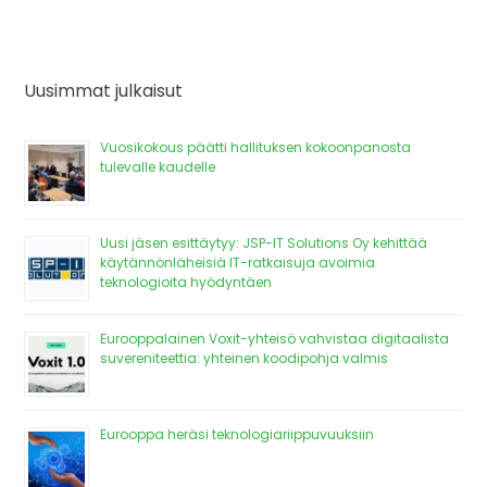
Uusimmat julkaisut
Vuosikokous päätti hallituksen kokoonpanosta
tulevalle kaudelle
Uusi jäsen esittäytyy: JSP-IT Solutions Oy kehittää
käytännönläheisiä IT-ratkaisuja avoimia
teknologioita hyödyntäen
Eurooppalainen Voxit-yhteisö vahvistaa digitaalista
suvereniteettia: yhteinen koodipohja valmis
Eurooppa heräsi teknologiariippuvuuksiin