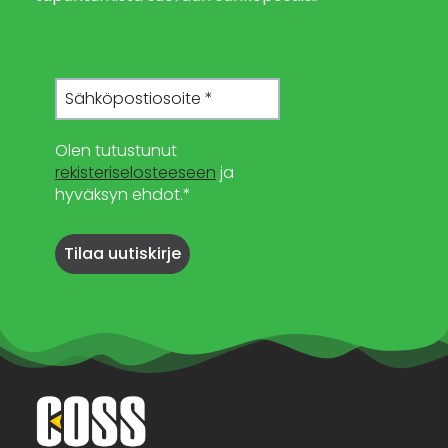
Olen tutustunut
rekisteriselosteeseen
ja
hyväksyn ehdot.*