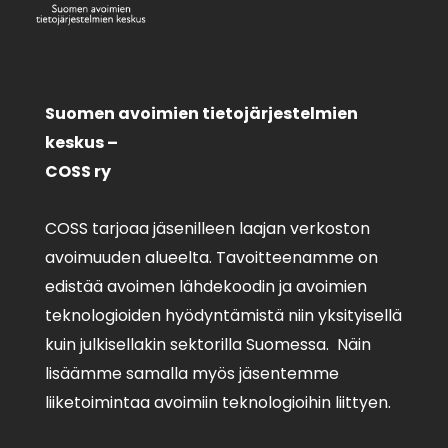
Suomen avoimien tietojärjestelmien
keskus –
COSS ry
COSS tarjoaa jäsenilleen laajan verkoston
avoimuuden alueelta. Tavoitteenamme on
edistää avoimen lähdekoodin ja avoimien
teknologioiden hyödyntämistä niin yksityisellä
kuin julkisellakin sektorilla Suomessa. Näin
lisäämme samalla myös jäsentemme
liiketoimintaa avoimiin teknologioihin liittyen.