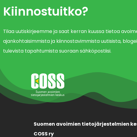
Kiinnostuitko?
Tilaa uutiskirjeemme ja saat kerran kuussa tietoa avo
ajankohtaisimmista ja kiinnostavimmista uutisista, blogei
tulevista tapahtumista suoraan sähköpostiisi.
Suomen avoimien tietojärjestelmien ke
COSS ry