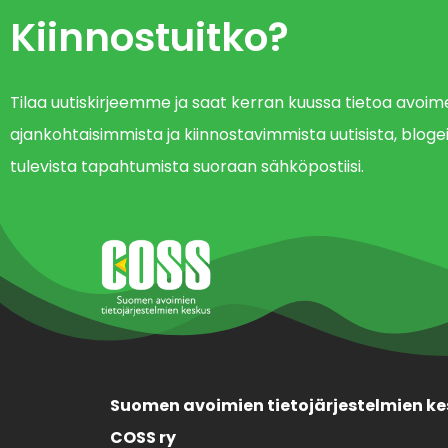
Kiinnostuitko?
Tilaa uutiskirjeemme ja saat kerran kuussa tietoa avo
ajankohtaisimmista ja kiinnostavimmista uutisista, blogei
tulevista tapahtumista suoraan sähköpostiisi.
Suomen avoimien tietojärjestelmien ke
COSS ry