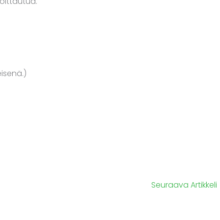
oittautua.
isenä.)
Seuraava Artikkeli