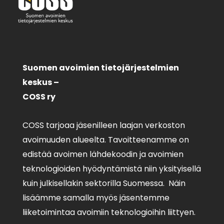
Suomen avoimien tietojärjestelmien
keskus –
COSS ry
COSS tarjoaa jäsenilleen laajan verkoston
avoimuuden alueelta. Tavoitteenamme on
edistää avoimen lähdekoodin ja avoimien
teknologioiden hyödyntämistä niin yksityisellä
kuin julkisellakin sektorilla Suomessa. Näin
lisäämme samalla myös jäsentemme
liiketoimintaa avoimiin teknologioihin liittyen.