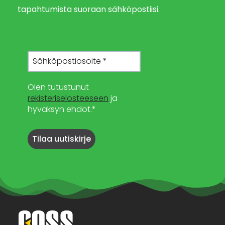
tapahtumista suoraan sähköpostiisi.
Olen tutustunut
rekisteriselosteeseen
ja
hyväksyn ehdot.*