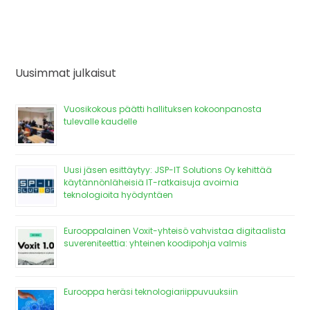
Uusimmat julkaisut
Vuosikokous päätti hallituksen kokoonpanosta
tulevalle kaudelle
Uusi jäsen esittäytyy: JSP-IT Solutions Oy kehittää
käytännönläheisiä IT-ratkaisuja avoimia
teknologioita hyödyntäen
Eurooppalainen Voxit-yhteisö vahvistaa digitaalista
suvereniteettia: yhteinen koodipohja valmis
Eurooppa heräsi teknologiariippuvuuksiin