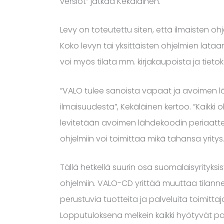
versiot” jatkaa Kekäläinen.
Levy on toteutettu siten, että ilmaisten 
Koko levyn tai yksittäisten ohjelmien lata
voi myös tilata mm. kirjakaupoista ja tietoko
”VALO tulee sanoista vapaat ja avoimen lä
ilmaisuudesta”, Kekäläinen kertoo. ”Kaikki
levitetään avoimen lähdekoodin periaattee
ohjelmiin voi toimittaa mikä tahansa yritys.
Tällä hetkellä suurin osa suomalaisyrityksi
ohjelmiin. VALO-CD yrittää muuttaa tilannet
perustuvia tuotteita ja palveluita toimittaj
Lopputuloksena melkein kaikki hyötyvät p