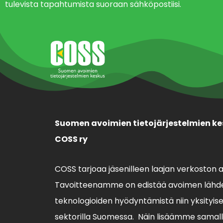
tulevista tapahtumista suoraan sähköpostiisi.
Suomen avoimien tietojärjestelmien ke
COSS ry
COSS tarjoaa jäsenilleen laajan verkoston 
Tavoitteenamme on edistää avoimen lähde
teknologioiden hyödyntämistä niin yksityisell
sektorilla Suomessa. Näin lisäämme sama