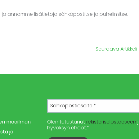
a annamme lisätietoja sähköpostitse ja puhelimitse.
Seuraava Artikkeli
imen maailman
Olen tutustunut
rekisteriselosteeseen
j
hyväksyn ehdot.*
sta ja