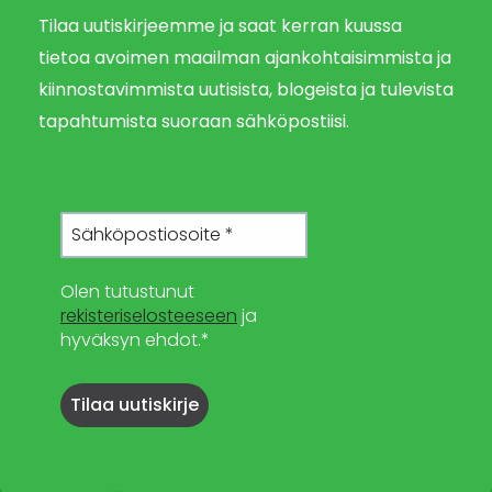
Tilaa uutiskirjeemme ja saat kerran kuussa
tietoa avoimen maailman ajankohtaisimmista ja
kiinnostavimmista uutisista, blogeista ja tulevista
tapahtumista suoraan sähköpostiisi.
Olen tutustunut
rekisteriselosteeseen
ja
hyväksyn ehdot.*