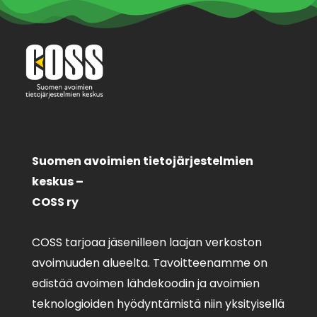
Suomen avoimien tietojärjestelmien
keskus –
COSS ry
COSS tarjoaa jäsenilleen laajan verkoston
avoimuuden alueelta. Tavoitteenamme on
edistää avoimen lähdekoodin ja avoimien
teknologioiden hyödyntämistä niin yksityisellä