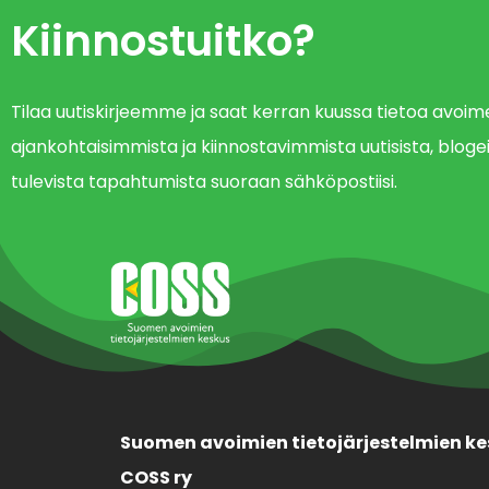
Kiinnostuitko?
Tilaa uutiskirjeemme ja saat kerran kuussa tietoa avo
ajankohtaisimmista ja kiinnostavimmista uutisista, blogei
tulevista tapahtumista suoraan sähköpostiisi.
Suomen avoimien tietojärjestelmien ke
COSS ry