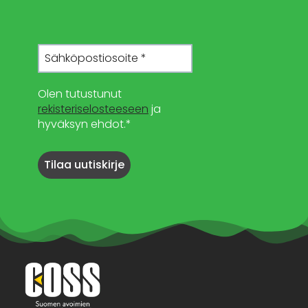
Olen tutustunut
rekisteriselosteeseen
ja
hyväksyn ehdot.*