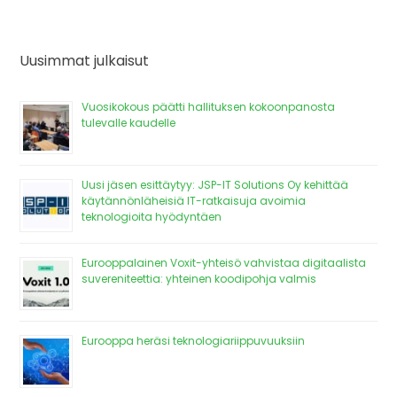
Uusimmat julkaisut
Vuosikokous päätti hallituksen kokoonpanosta
tulevalle kaudelle
Uusi jäsen esittäytyy: JSP-IT Solutions Oy kehittää
käytännönläheisiä IT-ratkaisuja avoimia
teknologioita hyödyntäen
Eurooppalainen Voxit-yhteisö vahvistaa digitaalista
suvereniteettia: yhteinen koodipohja valmis
Eurooppa heräsi teknologiariippuvuuksiin