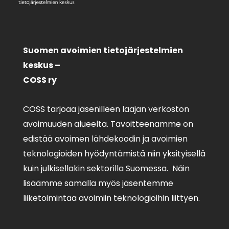
Suomen avoimien tietojärjestelmien
keskus –
COSS ry
COSS tarjoaa jäsenilleen laajan verkoston
avoimuuden alueelta. Tavoitteenamme on
edistää avoimen lähdekoodin ja avoimien
teknologioiden hyödyntämistä niin yksityisellä
kuin julkisellakin sektorilla Suomessa. Näin
lisäämme samalla myös jäsentemme
liiketoimintaa avoimiin teknologioihin liittyen.