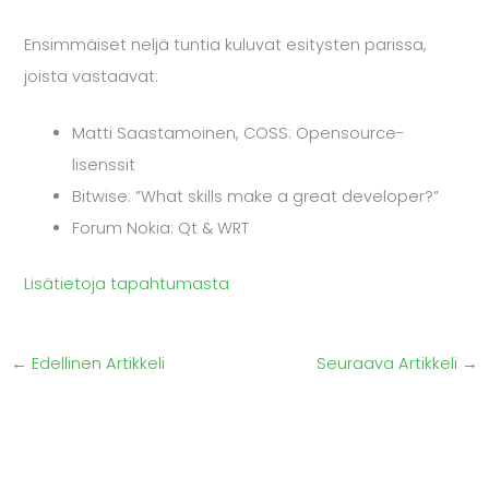
Ensimmäiset neljä tuntia kuluvat esitysten parissa,
joista vastaavat:
Matti Saastamoinen, COSS: Opensource-
lisenssit
Bitwise: ”What skills make a great developer?”
Forum Nokia: Qt & WRT
Lisätietoja tapahtumasta
←
Edellinen Artikkeli
Seuraava Artikkeli
→