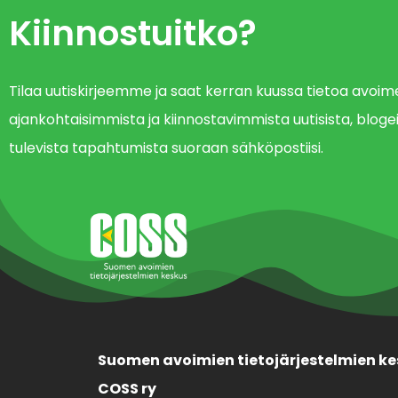
Kiinnostuitko?
Tilaa uutiskirjeemme ja saat kerran kuussa tietoa avo
ajankohtaisimmista ja kiinnostavimmista uutisista, blogei
tulevista tapahtumista suoraan sähköpostiisi.
Suomen avoimien tietojärjestelmien ke
COSS ry