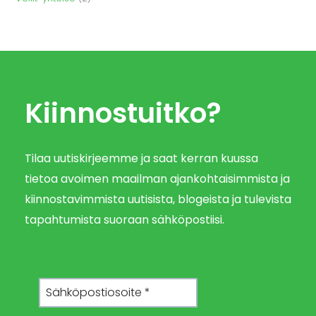
Kiinnostuitko?
Tilaa uutiskirjeemme ja saat kerran kuussa
tietoa avoimen maailman ajankohtaisimmista ja
kiinnostavimmista uutisista, blogeista ja tulevista
tapahtumista suoraan sähköpostiisi.