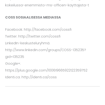
kokeilussa-enemmisto-ms-officen-kayttajista-t
COSS SOSIAALISESSA MEDIASSA
Facebook: http://facebook.com/cossfi
Twitter: http://twitter.com/cossfi
LinkedIn-keskusteluryhmä:
http://www.linkedin.com/groups/COSS-135235?
gid=135235
Google+:
https://plus.google.com/100619665922122359752
Identi.ca: http://identi.ca/coss