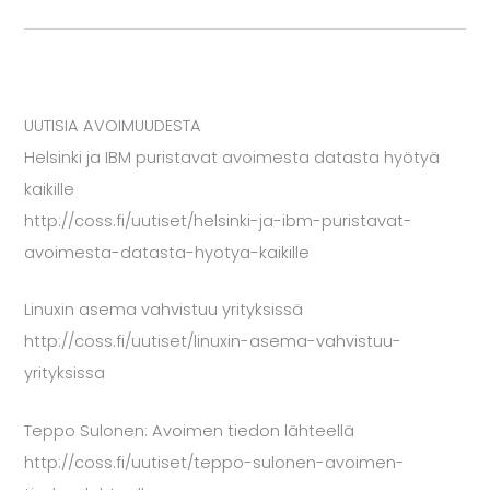
UUTISIA AVOIMUUDESTA
Helsinki ja IBM puristavat avoimesta datasta hyötyä
kaikille
http://coss.fi/uutiset/helsinki-ja-ibm-puristavat-
avoimesta-datasta-hyotya-kaikille
Linuxin asema vahvistuu yrityksissä
http://coss.fi/uutiset/linuxin-asema-vahvistuu-
yrityksissa
Teppo Sulonen: Avoimen tiedon lähteellä
http://coss.fi/uutiset/teppo-sulonen-avoimen-