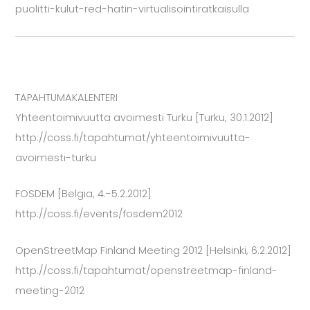
puolitti-kulut-red-hatin-virtualisointiratkaisulla
TAPAHTUMAKALENTERI
Yhteentoimivuutta avoimesti Turku [Turku, 30.1.2012]
http://coss.fi/tapahtumat/yhteentoimivuutta-
avoimesti-turku
FOSDEM [Belgia, 4.-5.2.2012]
http://coss.fi/events/fosdem2012
OpenStreetMap Finland Meeting 2012 [Helsinki, 6.2.2012]
http://coss.fi/tapahtumat/openstreetmap-finland-
meeting-2012