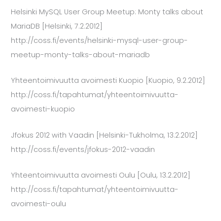
Helsinki MySQL User Group Meetup: Monty talks about
MariaDB [Helsinki, 7.2.2012]
http://coss.fi/events/helsinki-mysql-user-group-
meetup-monty-talks-about-mariadb
Yhteentoimivuutta avoimesti Kuopio [Kuopio, 9.2.2012]
http://coss.fi/tapahtumat/yhteentoimivuutta-
avoimesti-kuopio
Jfokus 2012 with Vaadin [Helsinki-Tukholma, 13.2.2012]
http://coss.fi/events/jfokus-2012-vaadin
Yhteentoimivuutta avoimesti Oulu [Oulu, 13.2.2012]
http://coss.fi/tapahtumat/yhteentoimivuutta-
avoimesti-oulu