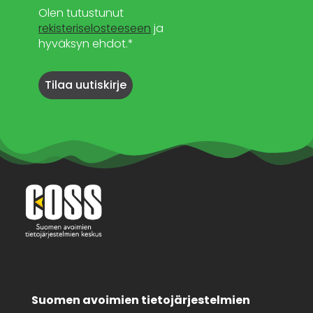
Olen tutustunut
rekisteriselosteeseen
ja
hyväksyn ehdot.*
Suomen avoimien tietojärjestelmien