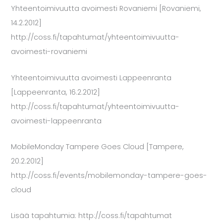
Yhteentoimivuutta avoimesti Rovaniemi [Rovaniemi,
14.2.2012]
http://coss.fi/tapahtumat/yhteentoimivuutta-
avoimesti-rovaniemi
Yhteentoimivuutta avoimesti Lappeenranta
[Lappeenranta, 16.2.2012]
http://coss.fi/tapahtumat/yhteentoimivuutta-
avoimesti-lappeenranta
MobileMonday Tampere Goes Cloud [Tampere,
20.2.2012]
http://coss.fi/events/mobilemonday-tampere-goes-
cloud
Lisää tapahtumia: http://coss.fi/tapahtumat