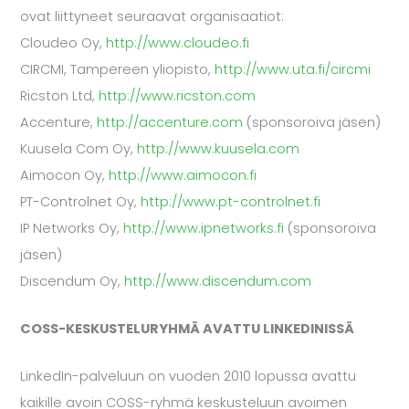
ovat liittyneet seuraavat organisaatiot:
Cloudeo Oy,
http://www.cloudeo.fi
CIRCMI, Tampereen yliopisto,
http://www.uta.fi/circmi
Ricston Ltd,
http://www.ricston.com
Accenture,
http://accenture.com
(sponsoroiva jäsen)
Kuusela Com Oy,
http://www.kuusela.com
Aimocon Oy,
http://www.aimocon.fi
PT-Controlnet Oy,
http://www.pt-controlnet.fi
IP Networks Oy,
http://www.ipnetworks.fi
(sponsoroiva
jäsen)
Discendum Oy,
http://www.discendum.com
COSS-KESKUSTELURYHMÄ AVATTU LINKEDINISSÄ
LinkedIn-palveluun on vuoden 2010 lopussa avattu
kaikille avoin COSS-ryhmä keskusteluun avoimen