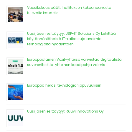
Vuosikokous päätti hallituksen kokoonpanosta
tulevalle kaudelle
Uusi jäsen esittäytyy: JSP-IT Solutions Oy kehittää
käytännönläheisiä IT-ratkaisuja avoimia
teknologioita hyödyntäen
Eurooppalainen Voxit-yhteisö vahvistaa digitaalista
suvereniteettia: yhteinen koodipohja valmis
Eurooppa heräsi teknologiariippuvuuksiin
Uusi jäsen esittäytyy: Ruuvi Innovations Oy