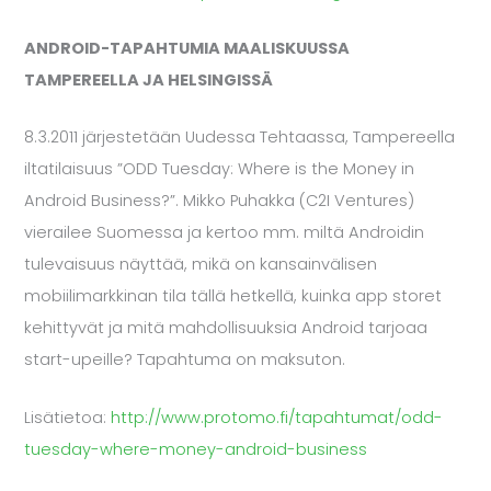
ANDROID-TAPAHTUMIA MAALISKUUSSA
TAMPEREELLA JA HELSINGISSÄ
8.3.2011 järjestetään Uudessa Tehtaassa, Tampereella
iltatilaisuus ”ODD Tuesday: Where is the Money in
Android Business?”. Mikko Puhakka (C2I Ventures)
vierailee Suomessa ja kertoo mm. miltä Androidin
tulevaisuus näyttää, mikä on kansainvälisen
mobiilimarkkinan tila tällä hetkellä, kuinka app storet
kehittyvät ja mitä mahdollisuuksia Android tarjoaa
start-upeille? Tapahtuma on maksuton.
Lisätietoa:
http://www.protomo.fi/tapahtumat/odd-
tuesday-where-money-android-business