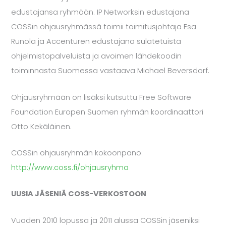
edustajansa ryhmään. IP Networksin edustajana
COSSin ohjausryhmässä toimii toimitusjohtaja Esa
Runola ja Accenturen edustajana sulatetuista
ohjelmistopalveluista ja avoimen lähdekoodin
toiminnasta Suomessa vastaava Michael Beversdorf.
Ohjausryhmään on lisäksi kutsuttu Free Software
Foundation Europen Suomen ryhmän koordinaattori
Otto Kekäläinen.
COSSin ohjausryhmän kokoonpano:
http://www.coss.fi/ohjausryhma
UUSIA JÄSENIÄ COSS-VERKOSTOON
Vuoden 2010 lopussa ja 2011 alussa COSSin jäseniksi