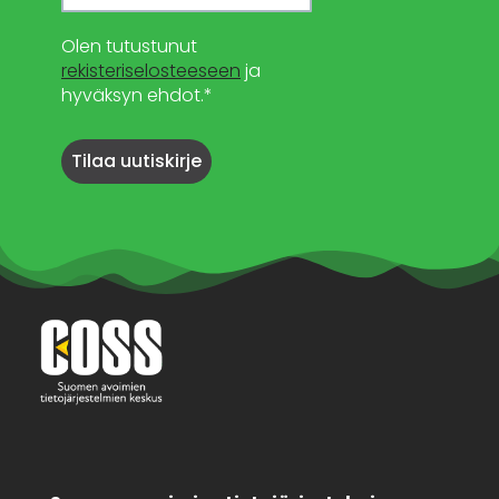
Olen tutustunut
rekisteriselosteeseen
ja
hyväksyn ehdot.*