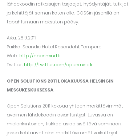
lähdekoodin ratkaisujen tarjoajat, hyödyntäjät, tutkijat
ja kehittäjät saman katon alle. COSSin jäsenillä on
tapahtumaan maksuton pääsy.
Aika: 28.9.2011
Paikka: Scandic Hotel Rosendahl, Tampere
Web:
http://openmind.fi
Twitter:
http://twitter.com/openmindfi
OPEN SOLUTIONS 2011 LOKAKUUSSA HELSINGIN
MESSUKESKUKSESSA
Open Solutions 2011 kokoaa yhteen merkittävimmät
avoimen lähdekoodin asiantuntijat. Luvassa on
mielenkiintoinen, tiukkaa asiaa sisältävä seminaari,
jossa kohtaavat alan merkittävimmät vaikuttajat,