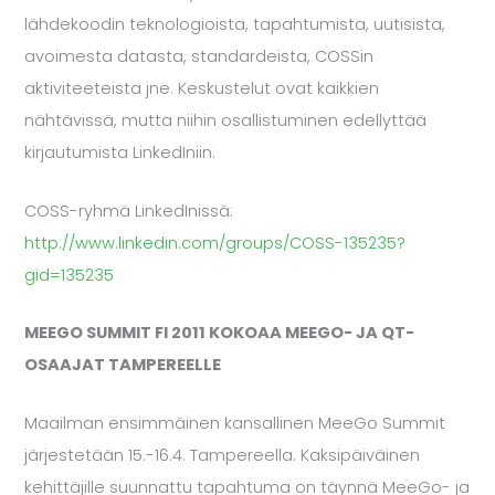
lähdekoodin teknologioista, tapahtumista, uutisista,
avoimesta datasta, standardeista, COSSin
aktiviteeteista jne. Keskustelut ovat kaikkien
nähtävissä, mutta niihin osallistuminen edellyttää
kirjautumista LinkedIniin.
COSS-ryhmä LinkedInissä:
http://www.linkedin.com/groups/COSS-135235?
gid=135235
MEEGO SUMMIT FI 2011 KOKOAA MEEGO- JA QT-
OSAAJAT TAMPEREELLE
Maailman ensimmäinen kansallinen MeeGo Summit
järjestetään 15.-16.4. Tampereella. Kaksipäiväinen
kehittäjille suunnattu tapahtuma on täynnä MeeGo- ja