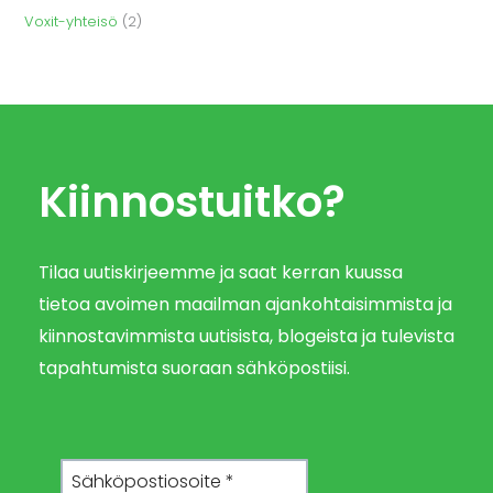
Voxit-yhteisö
(2)
Kiinnostuitko?
Tilaa uutiskirjeemme ja saat kerran kuussa
tietoa avoimen maailman ajankohtaisimmista ja
kiinnostavimmista uutisista, blogeista ja tulevista
tapahtumista suoraan sähköpostiisi.