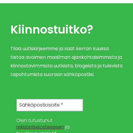
Kiinnostuitko?
Tilaa uutiskirjeemme ja saat kerran kuussa
tietoa avoimen maailman ajankohtaisimmista ja
kiinnostavimmista uutisista, blogeista ja tulevista
tapahtumista suoraan sähköpostiisi.
Olen tutustunut
rekisteriselosteeseen
ja