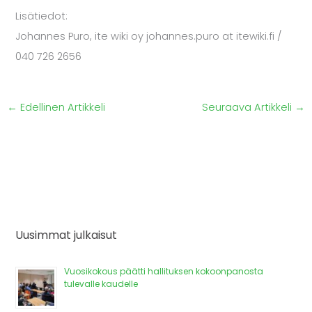
Lisätiedot:
Johannes Puro, ite wiki oy johannes.puro at itewiki.fi /
040 726 2656
←
Edellinen Artikkeli
Seuraava Artikkeli
→
Uusimmat julkaisut
Vuosikokous päätti hallituksen kokoonpanosta
tulevalle kaudelle