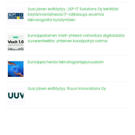
Uusi jäsen esittäytyy: JSP-IT Solutions Oy kehittää
käytännönläheisiä IT-ratkaisuja avoimia
teknologioita hyödyntäen
Eurooppalainen Voxit-yhteisö vahvistaa digitaalista
suvereniteettia: yhteinen koodipohja valmis
Eurooppa heräsi teknologiariippuvuuksiin
Uusi jäsen esittäytyy: Ruuvi Innovations Oy