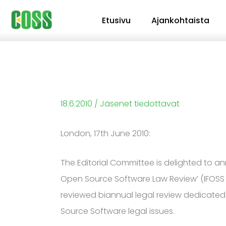
Siirry
Etusivu
Ajankohtaista
sisältöön
18.6.2010
/
Jäsenet tiedottavat
London, 17th June 2010:
The Editorial Committee is delighted to an
Open Source Software Law Review’ (IFOSS L. 
reviewed biannual legal review dedicate
Source Software legal issues.