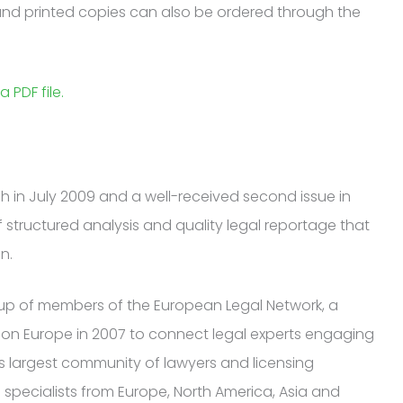
 and printed copies can also be ordered through the
 PDF file.
ch in July 2009 and a well-received second issue in
f structured analysis and quality legal reportage that
n.
 up of members of the European Legal Network, a
on Europe in 2007 to connect legal experts engaging
’s largest community of lawyers and licensing
00 specialists from Europe, North America, Asia and