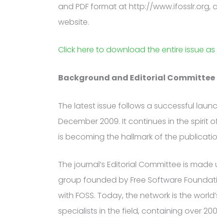
and PDF format at http://www.ifosslr.org,
website.
Click here to download the entire issue as a
Background and Editorial Committee
The latest issue follows a successful laun
December 2009. It continues in the spirit o
is becoming the hallmark of the publicatio
The journal’s Editorial Committee is made
group founded by Free Software Foundati
with FOSS. Today, the network is the world
specialists in the field, containing over 2