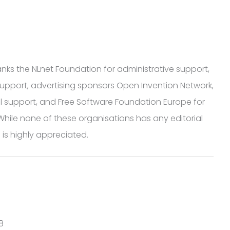
hanks the NLnet Foundation for administrative support,
l support, advertising sponsors Open Invention Network,
ial support, and Free Software Foundation Europe for
While none of these organisations has any editorial
n is highly appreciated.
8