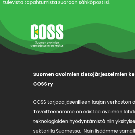
tulevista tapahtumista suoraan sähköpostiisi.
Suomen avoimien tietojärjestelmien ke
COSS ry
COSS tarjoaa jäsenilleen laajan verkoston 
Tavoitteenamme on edistää avoimen lähde
teknologioiden hyödyntämistä niin yksityisell
sektorilla Suomessa. Näin lisäämme sama