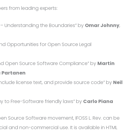
pers from leading experts:
 – Understanding the Boundaries” by
Omar Johnny
,
and Opportunities for Open Source Legal
and Open Source Software Compliance” by
Martin
 Partanen
include license text, and provide source code” by
Neil
ay to Free-Software friendly laws” by
Carlo Piana
Open Source Software movement, IFOSS L. Rev. can be
al and non-commercial use. It is available in HTML