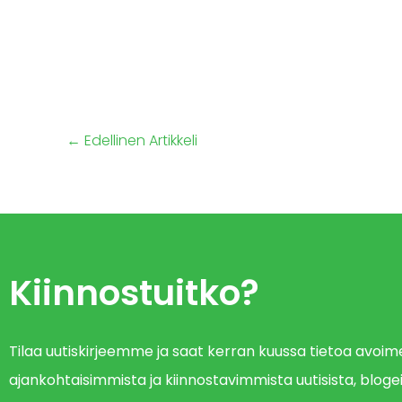
←
Edellinen Artikkeli
Kiinnostuitko?
Tilaa uutiskirjeemme ja saat kerran kuussa tietoa avo
ajankohtaisimmista ja kiinnostavimmista uutisista, blogei