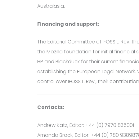
Australasia.
Financing and support:
The Editorial Committee of IFOSS L. Rev. t
the Mozilla foundation for initial financia
HP and Blackduck for their current financ
establishing the European Legal Network. 
control over IFOSS L. Rev., their contributio
Contacts:
Andrew Katz, Editor: +44 (0) 7970 835001
Amanda Brock, Editor: +44 (0) 780 938987