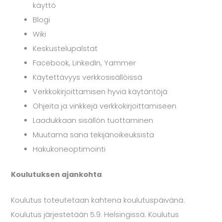
käyttö
Blogi
Wiki
Keskustelupalstat
Facebook, LinkedIn, Yammer
Käytettävyys verkkosisällöissä
Verkkokirjoittamisen hyviä käytäntöjä
Ohjeita ja vinkkejä verkkokirjoittamiseen
Laadukkaan sisällön tuottaminen
Muutama sana tekijänoikeuksista
Hakukoneoptimointi
Koulutuksen ajankohta
Koulutus toteutetaan kahtena koulutuspäivänä.
Koulutus järjestetään 5.9. Helsingissä. Koulutus