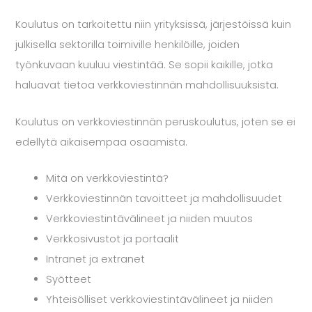
Koulutus on tarkoitettu niin yrityksissä, järjestöissä kuin
julkisella sektorilla toimiville henkilöille, joiden
työnkuvaan kuuluu viestintää. Se sopii kaikille, jotka
haluavat tietoa verkkoviestinnän mahdollisuuksista.
Koulutus on verkkoviestinnän peruskoulutus, joten se ei
edellytä aikaisempaa osaamista.
Mitä on verkkoviestintä?
Verkkoviestinnän tavoitteet ja mahdollisuudet
Verkkoviestintävälineet ja niiden muutos
Verkkosivustot ja portaalit
Intranet ja extranet
Syötteet
Yhteisölliset verkkoviestintävälineet ja niiden