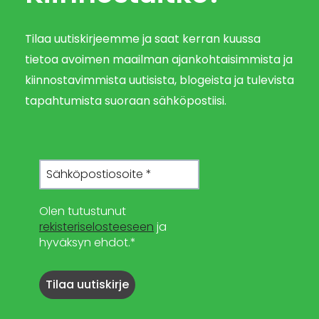
Tilaa uutiskirjeemme ja saat kerran kuussa
tietoa avoimen maailman ajankohtaisimmista ja
kiinnostavimmista uutisista, blogeista ja tulevista
tapahtumista suoraan sähköpostiisi.
Olen tutustunut
rekisteriselosteeseen
ja
hyväksyn ehdot.*