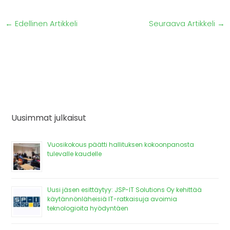
←
Edellinen Artikkeli
Seuraava Artikkeli
→
Uusimmat julkaisut
Vuosikokous päätti hallituksen kokoonpanosta
tulevalle kaudelle
Uusi jäsen esittäytyy: JSP-IT Solutions Oy kehittää
käytännönläheisiä IT-ratkaisuja avoimia
teknologioita hyödyntäen