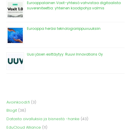
Eurooppalainen Voxit-yhteisö vahvistaa digitaalista
suvereniteettia: yhteinen koodipohja valmis
Eurooppa heräsi teknologiariippuvuuksiin
Uusi jäsen esittäytyy: Ruuvi Innovations Oy
Avoinkoodi.fi
(3)
Blogit
(38)
Datasta oivalluksia ja bisnestä -hanke
(43)
EduCloud Alliance
(11)