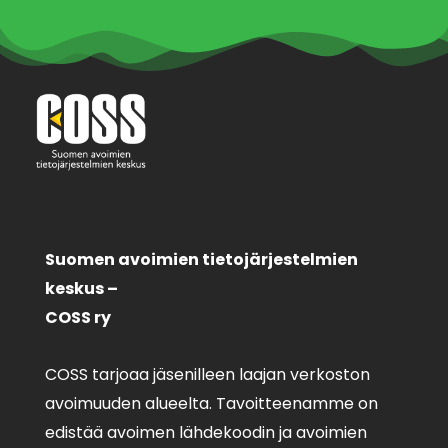
Suomen avoimien tietojärjestelmien
keskus –
COSS ry
COSS tarjoaa jäsenilleen laajan verkoston
avoimuuden alueelta. Tavoitteenamme on
edistää avoimen lähdekoodin ja avoimien