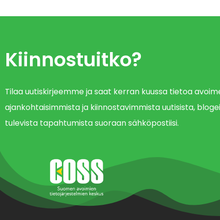
Kiinnostuitko?
Tilaa uutiskirjeemme ja saat kerran kuussa tietoa avo
ajankohtaisimmista ja kiinnostavimmista uutisista, blogei
tulevista tapahtumista suoraan sähköpostiisi.