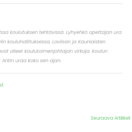
isissa koulutuksen tehtävissä. Lyhyehkö opettajan ura
iin kouluhallituksessa, Loviisan ja Kauniaisten
vat olleet koulutoimenjohtajan virkoja. Koulun
Antin uraa koko sen ajan.
et
Seuraava Artikkeli