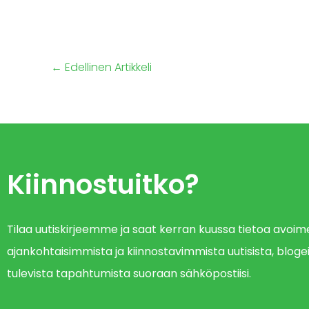
←
Edellinen Artikkeli
Kiinnostuitko?
Tilaa uutiskirjeemme ja saat kerran kuussa tietoa avo
ajankohtaisimmista ja kiinnostavimmista uutisista, blogei
tulevista tapahtumista suoraan sähköpostiisi.