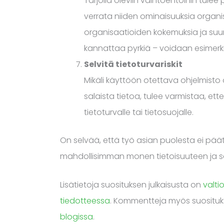
Tarjolla oleviin vaihtoehtoihin tulee
verrata niiden ominaisuuksia organi
organisaatioiden kokemuksia ja suu
kannattaa pyrkiä – voidaan esimerk
Selvitä tietoturvariskit
Mikäli käyttöön otettava ohjelmisto on
salaista tietoa, tulee varmistaa, 
tietoturvalle tai tietosuojalle.
On selvää, että työ asian puolesta ei pä
mahdollisimman monen tietoisuuteen ja se
Lisätietoja suosituksen julkaisusta on
valti
tiedotteessa
. Kommentteja myös suosituk
blogissa
.