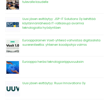
tulevalle kaudelle
Uusi jäsen esittäytyy: JSP-IT Solutions Oy kehittää
käytännönläheisiä IT-ratkaisuja avoimia
teknologioita hyödyntäen
Eurooppalainen Voxit-yhteisö vahvistaa digitaalista
suvereniteettia: yhteinen koodipohja valmis
Eurooppa heräsi teknologiariippuvuuksiin
Uusi jäsen esittäytyy: Ruuvi Innovations Oy