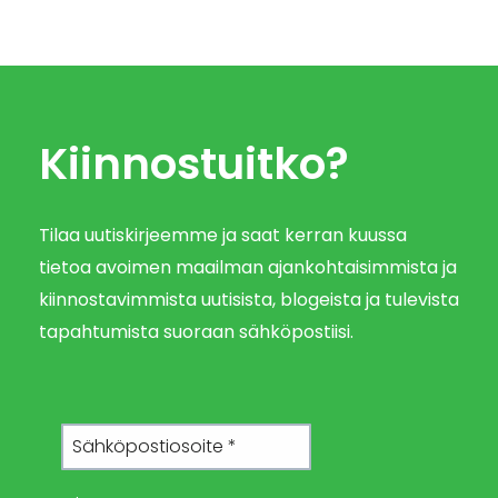
Kiinnostuitko?
Tilaa uutiskirjeemme ja saat kerran kuussa
tietoa avoimen maailman ajankohtaisimmista ja
kiinnostavimmista uutisista, blogeista ja tulevista
tapahtumista suoraan sähköpostiisi.