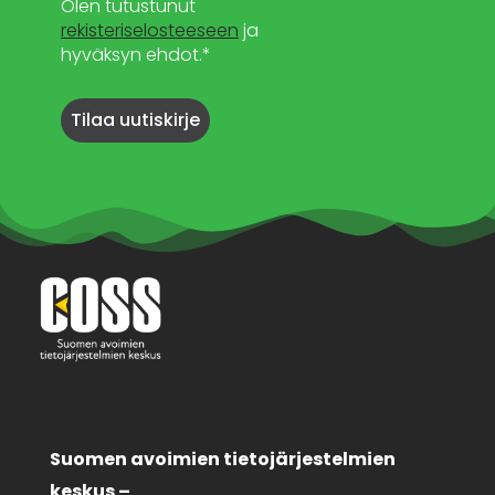
Olen tutustunut
rekisteriselosteeseen
ja
hyväksyn ehdot.*
Suomen avoimien tietojärjestelmien
keskus –