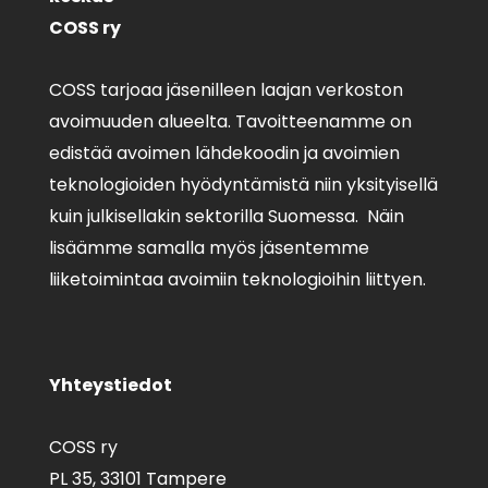
COSS ry
COSS tarjoaa jäsenilleen laajan verkoston
avoimuuden alueelta. Tavoitteenamme on
edistää avoimen lähdekoodin ja avoimien
teknologioiden hyödyntämistä niin yksityisellä
kuin julkisellakin sektorilla Suomessa. Näin
lisäämme samalla myös jäsentemme
liiketoimintaa avoimiin teknologioihin liittyen.
Yhteystiedot
COSS ry
PL 35,
33101 Tampere