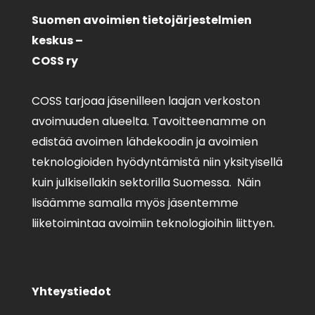
Suomen avoimien tietojärjestelmien
keskus –
COSS ry
COSS tarjoaa jäsenilleen laajan verkoston
avoimuuden alueelta. Tavoitteenamme on
edistää avoimen lähdekoodin ja avoimien
teknologioiden hyödyntämistä niin yksityisellä
kuin julkisellakin sektorilla Suomessa. Näin
lisäämme samalla myös jäsentemme
liiketoimintaa avoimiin teknologioihin liittyen.
Yhteystiedot