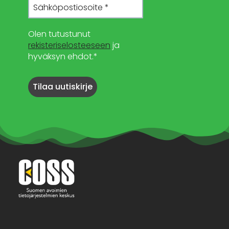
Olen tutustunut
rekisteriselosteeseen
ja
hyväksyn ehdot.*