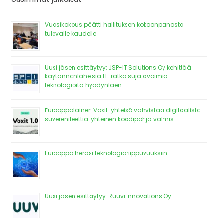
Vuosikokous päätti hallituksen kokoonpanosta
tulevalle kaudelle
Uusi jäsen esittäytyy: JSP-IT Solutions Oy kehittää
käytännönläheisiä IT-ratkaisuja avoimia
teknologioita hyödyntäen
Eurooppalainen Voxit-yhteisö vahvistaa digitaalista
suvereniteettia: yhteinen koodipohja valmis
Eurooppa heräsi teknologiariippuvuuksiin
Uusi jäsen esittäytyy: Ruuvi Innovations Oy