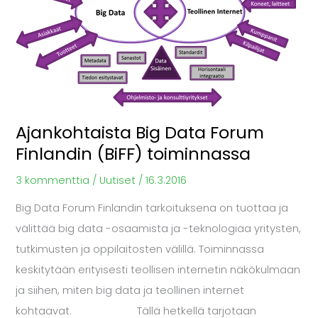
Forum
Finlandin
(BiFF)
toiminnassa
Ajankohtaista Big Data Forum
Finlandin (BiFF) toiminnassa
3 kommenttia
/
Uutiset
/
16.3.2016
Big Data Forum Finlandin tarkoituksena on tuottaa ja
välittää big data -osaamista ja -teknologiaa yritysten,
tutkimusten ja oppilaitosten välillä. Toiminnassa
keskitytään erityisesti teollisen internetin näkökulmaan
ja siihen, miten big data ja teollinen internet
kohtaavat. Tällä hetkellä tarjotaan