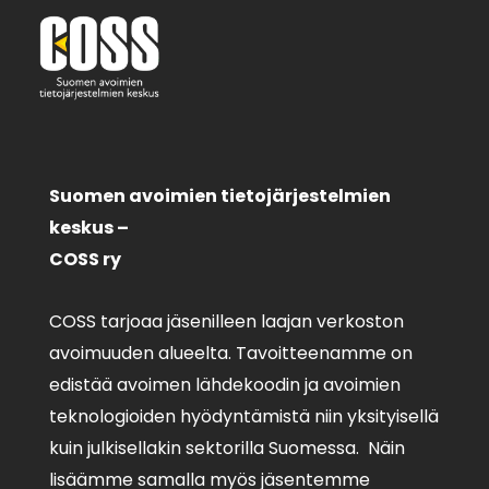
Suomen avoimien tietojärjestelmien
keskus –
COSS ry
COSS tarjoaa jäsenilleen laajan verkoston
avoimuuden alueelta. Tavoitteenamme on
edistää avoimen lähdekoodin ja avoimien
teknologioiden hyödyntämistä niin yksityisellä
kuin julkisellakin sektorilla Suomessa. Näin
lisäämme samalla myös jäsentemme