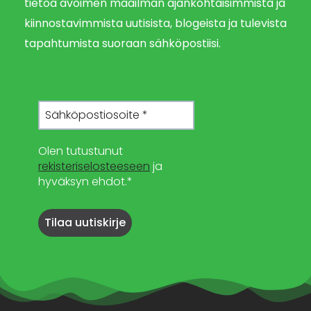
tietoa avoimen maailman ajankohtaisimmista ja
kiinnostavimmista uutisista, blogeista ja tulevista
tapahtumista suoraan sähköpostiisi.
Olen tutustunut
rekisteriselosteeseen
ja
hyväksyn ehdot.*