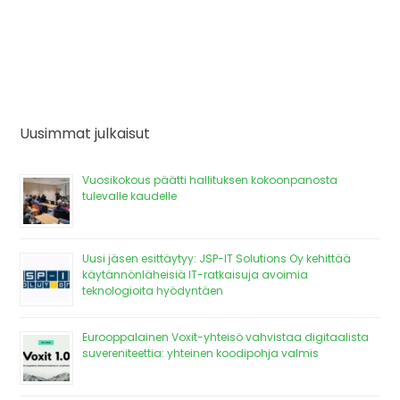
Uusimmat julkaisut
Vuosikokous päätti hallituksen kokoonpanosta
tulevalle kaudelle
Uusi jäsen esittäytyy: JSP-IT Solutions Oy kehittää
käytännönläheisiä IT-ratkaisuja avoimia
teknologioita hyödyntäen
Eurooppalainen Voxit-yhteisö vahvistaa digitaalista
suvereniteettia: yhteinen koodipohja valmis