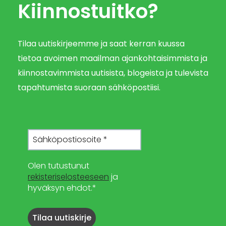
Kiinnostuitko?
Tilaa uutiskirjeemme ja saat kerran kuussa
tietoa avoimen maailman ajankohtaisimmista ja
kiinnostavimmista uutisista, blogeista ja tulevista
tapahtumista suoraan sähköpostiisi.
Olen tutustunut
rekisteriselosteeseen
ja
hyväksyn ehdot.*