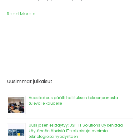
Read More »
Uusimmat julkaisut
Vuosikokous päätti hallituksen kokoonpanosta
tulevalle kaudelle
Uusi jäsen esittäytyy: JSP-IT Solutions Oy kehittää
käytännönläheisiä IT-ratkaisuja avoimia
teknologioita hyödyntäen