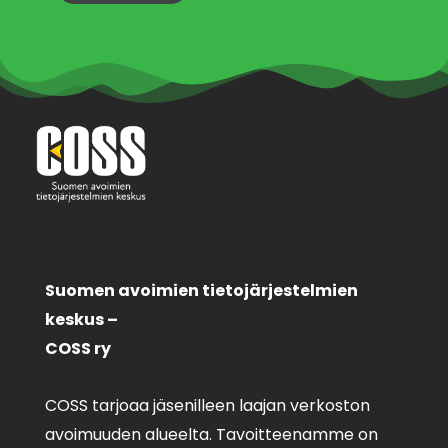
Suomen avoimien tietojärjestelmien
keskus –
COSS ry
COSS tarjoaa jäsenilleen laajan verkoston
avoimuuden alueelta. Tavoitteenamme on