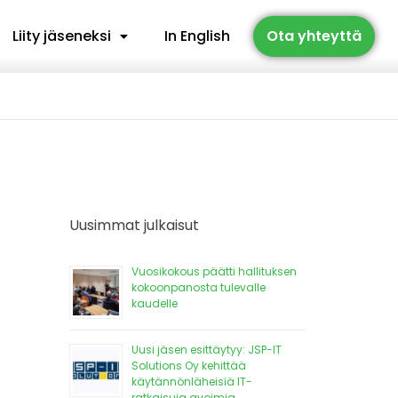
Liity jäseneksi
In English
Ota yhteyttä
Uusimmat julkaisut
Vuosikokous päätti hallituksen
kokoonpanosta tulevalle
kaudelle
Uusi jäsen esittäytyy: JSP-IT
Solutions Oy kehittää
käytännönläheisiä IT-
ratkaisuja avoimia