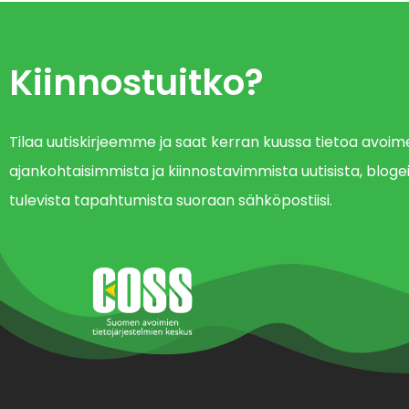
Kiinnostuitko?
Tilaa uutiskirjeemme ja saat kerran kuussa tietoa avo
ajankohtaisimmista ja kiinnostavimmista uutisista, blogei
tulevista tapahtumista suoraan sähköpostiisi.