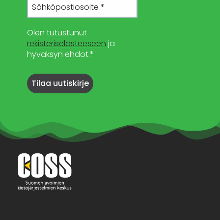
Olen tutustunut
rekisteriselosteeseen
ja
hyväksyn ehdot.*