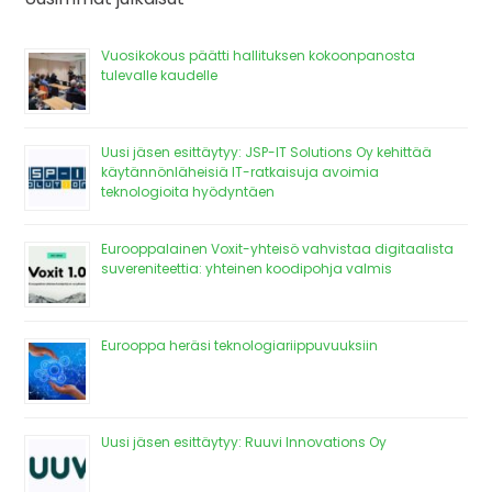
Vuosikokous päätti hallituksen kokoonpanosta
tulevalle kaudelle
Uusi jäsen esittäytyy: JSP-IT Solutions Oy kehittää
käytännönläheisiä IT-ratkaisuja avoimia
teknologioita hyödyntäen
Eurooppalainen Voxit-yhteisö vahvistaa digitaalista
suvereniteettia: yhteinen koodipohja valmis
Eurooppa heräsi teknologiariippuvuuksiin
Uusi jäsen esittäytyy: Ruuvi Innovations Oy