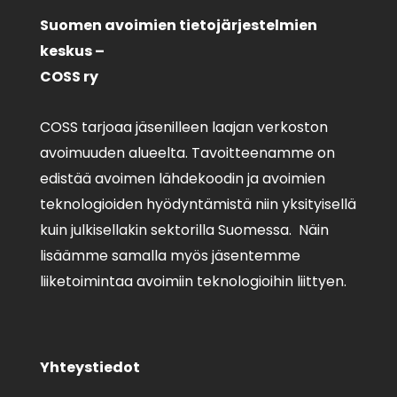
Suomen avoimien tietojärjestelmien
keskus –
COSS ry
COSS tarjoaa jäsenilleen laajan verkoston
avoimuuden alueelta. Tavoitteenamme on
edistää avoimen lähdekoodin ja avoimien
teknologioiden hyödyntämistä niin yksityisellä
kuin julkisellakin sektorilla Suomessa. Näin
lisäämme samalla myös jäsentemme
liiketoimintaa avoimiin teknologioihin liittyen.
Yhteystiedot