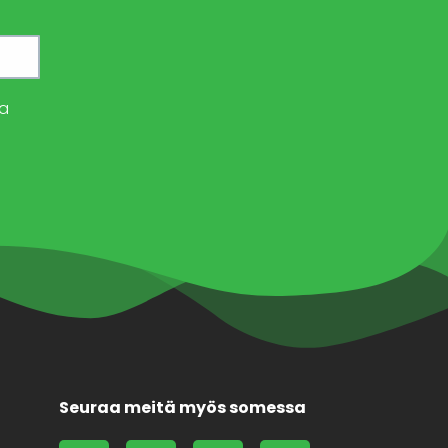
a
Seuraa meitä myös somessa