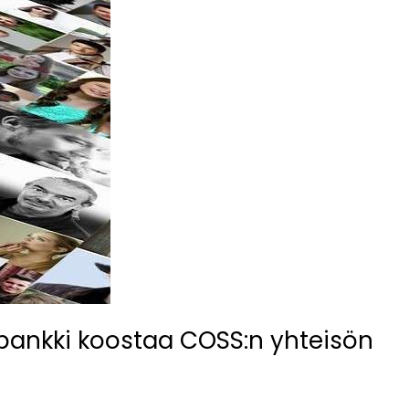
spankki koostaa COSS:n yhteisön