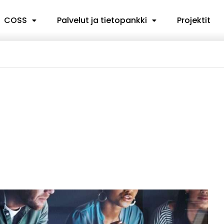
COSS
Palvelut ja tietopankki
Projektit