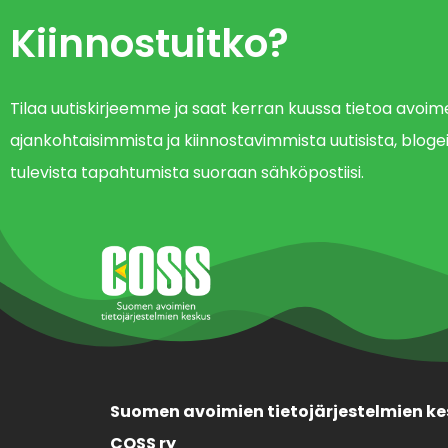
Kiinnostuitko?
Tilaa uutiskirjeemme ja saat kerran kuussa tietoa avo
ajankohtaisimmista ja kiinnostavimmista uutisista, blogei
tulevista tapahtumista suoraan sähköpostiisi.
Suomen avoimien tietojärjestelmien ke
COSS ry