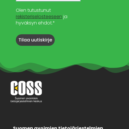
Olen tutustunut
rekisteriselosteeseen
ja
hyväksyn ehdot.*
Suomen avoimien tietojärjestelmien