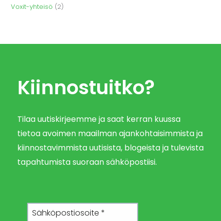
Voxit-yhteisö
(2)
Kiinnostuitko?
Tilaa uutiskirjeemme ja saat kerran kuussa
tietoa avoimen maailman ajankohtaisimmista ja
kiinnostavimmista uutisista, blogeista ja tulevista
tapahtumista suoraan sähköpostiisi.