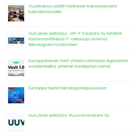
Vuosikokous päätti hallituksen kokoonpanosta
tulevalle kaudelle
Uusi jäsen esittäytyy: JSP-IT Solutions Oy kehittää
käytännönläheisiä IT-ratkaisuja avoimia
teknologioita hyödyntäen
Eurooppalainen Voxit-yhteisö vahvistaa digitaalista
suvereniteettia: yhteinen koodipohja valmis
Eurooppa heräsi teknologiariippuvuuksiin
Uusi jäsen esittäytyy: Ruuvi Innovations Oy