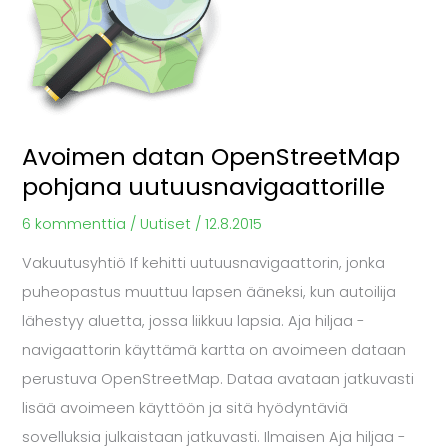
pohjana
uutuusnavigaattorille
Avoimen datan OpenStreetMap
pohjana uutuusnavigaattorille
6 kommenttia
/
Uutiset
/
12.8.2015
Vakuutusyhtiö If kehitti uutuusnavigaattorin, jonka
puheopastus muuttuu lapsen ääneksi, kun autoilija
lähestyy aluetta, jossa liikkuu lapsia. Aja hiljaa -
navigaattorin käyttämä kartta on avoimeen dataan
perustuva OpenStreetMap. Dataa avataan jatkuvasti
lisää avoimeen käyttöön ja sitä hyödyntäviä
sovelluksia julkaistaan jatkuvasti. Ilmaisen Aja hiljaa -