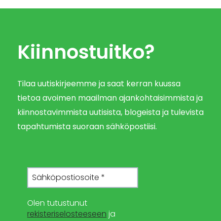
Kiinnostuitko?
Tilaa uutiskirjeemme ja saat kerran kuussa
tietoa avoimen maailman ajankohtaisimmista ja
kiinnostavimmista uutisista, blogeista ja tulevista
tapahtumista suoraan sähköpostiisi.
Olen tutustunut
rekisteriselosteeseen
ja