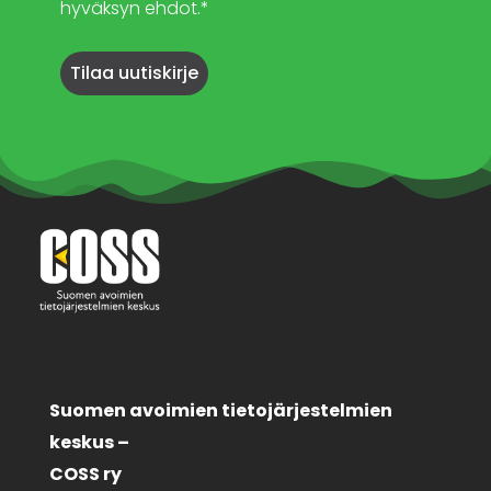
hyväksyn ehdot.*
Suomen avoimien tietojärjestelmien
keskus –
COSS ry