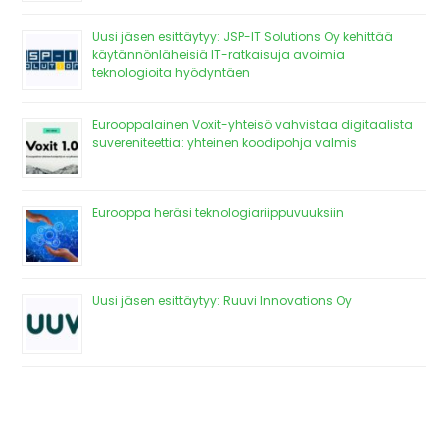
Uusi jäsen esittäytyy: JSP-IT Solutions Oy kehittää
käytännönläheisiä IT-ratkaisuja avoimia
teknologioita hyödyntäen
Eurooppalainen Voxit-yhteisö vahvistaa digitaalista
suvereniteettia: yhteinen koodipohja valmis
Eurooppa heräsi teknologiariippuvuuksiin
Uusi jäsen esittäytyy: Ruuvi Innovations Oy