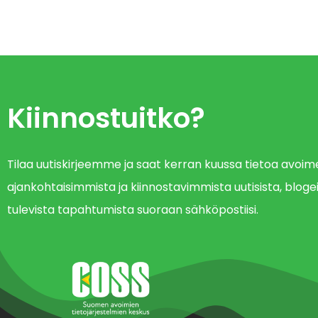
Kiinnostuitko?
Tilaa uutiskirjeemme ja saat kerran kuussa tietoa avo
ajankohtaisimmista ja kiinnostavimmista uutisista, blogei
tulevista tapahtumista suoraan sähköpostiisi.