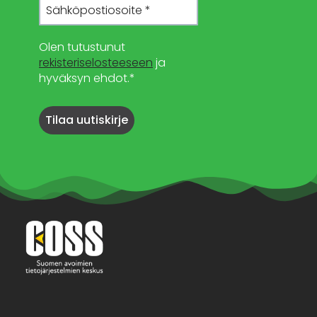
Olen tutustunut
rekisteriselosteeseen
ja
hyväksyn ehdot.*