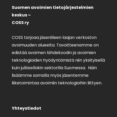
Suomen avoimien tietojärjestelmien
keskus –
COSS ry
COSS tarjoaa jäsenilleen laajan verkoston
avoimuuden alueelta. Tavoitteenamme on
edistää avoimen lähdekoodin ja avoimien
teknologioiden hyödyntämistä niin yksityisellä
kuin julkisellakin sektorilla Suomessa. Näin
lisäämme samalla myös jäsentemme
liiketoimintaa avoimiin teknologioihin liittyen.
Yhteystiedot