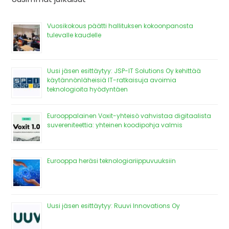
Vuosikokous päätti hallituksen kokoonpanosta
tulevalle kaudelle
Uusi jäsen esittäytyy: JSP-IT Solutions Oy kehittää
käytännönläheisiä IT-ratkaisuja avoimia
teknologioita hyödyntäen
Eurooppalainen Voxit-yhteisö vahvistaa digitaalista
suvereniteettia: yhteinen koodipohja valmis
Eurooppa heräsi teknologiariippuvuuksiin
Uusi jäsen esittäytyy: Ruuvi Innovations Oy