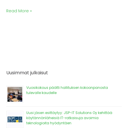
Read More »
Uusimmat julkaisut
Vuosikokous päätti hallituksen kokoonpanosta
tulevalle kaudelle
Uusi jäsen esittäytyy: JSP-IT Solutions Oy kehittää
käytännönläheisiä IT-ratkaisuja avoimia
teknologioita hyödyntäen