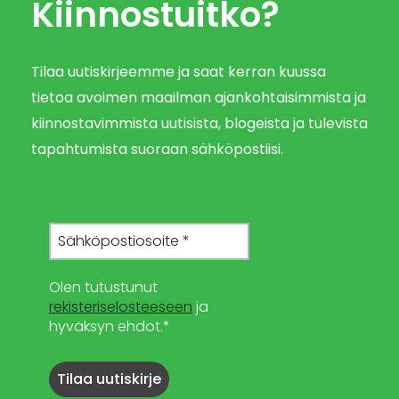
Kiinnostuitko?
Tilaa uutiskirjeemme ja saat kerran kuussa
tietoa avoimen maailman ajankohtaisimmista ja
kiinnostavimmista uutisista, blogeista ja tulevista
tapahtumista suoraan sähköpostiisi.
Olen tutustunut
rekisteriselosteeseen
ja
hyväksyn ehdot.*