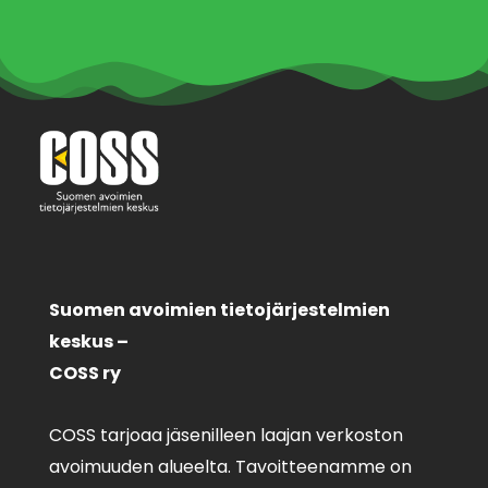
Suomen avoimien tietojärjestelmien
keskus –
COSS ry
COSS tarjoaa jäsenilleen laajan verkoston
avoimuuden alueelta. Tavoitteenamme on