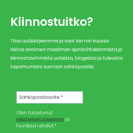
Kiinnostuitko?
Tilaa uutiskirjeemme ja saat kerran kuussa
tietoa avoimen maailman ajankohtaisimmista ja
kiinnostavimmista uutisista, blogeista ja tulevista
tapahtumista suoraan sähköpostiisi.
Olen tutustunut
rekisteriselosteeseen
ja
hyväksyn ehdot.*