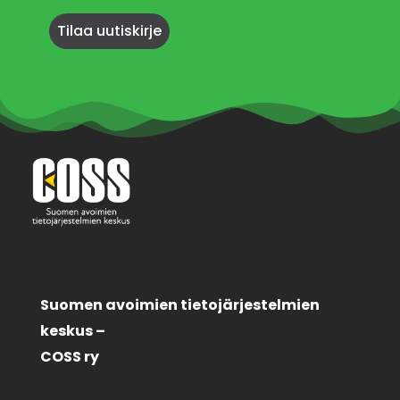
Suomen avoimien tietojärjestelmien
keskus –
COSS ry