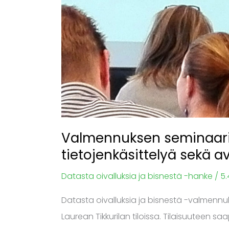
Valmennuksen seminaariss
tietojenkäsittelyä sekä
Datasta oivalluksia ja bisnestä -hanke
/
5.
Datasta oivalluksia ja bisnestä -valmennuks
Laurean Tikkurilan tiloissa. Tilaisuuteen