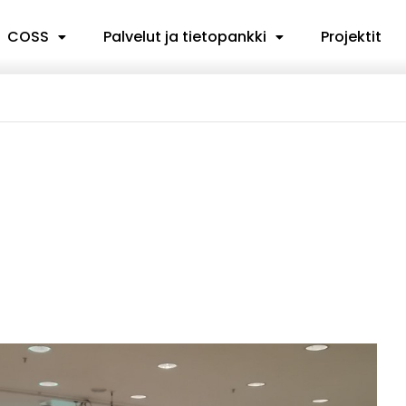
COSS
Palvelut ja tietopankki
Projektit