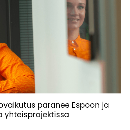
rovaikutus paranee Espoon ja
 yhteisprojektissa