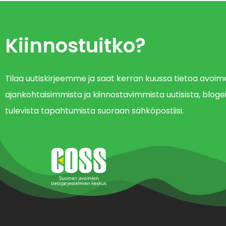
Kiinnostuitko?
Tilaa uutiskirjeemme ja saat kerran kuussa tietoa avo
ajankohtaisimmista ja kiinnostavimmista uutisista, blogei
tulevista tapahtumista suoraan sähköpostiisi.