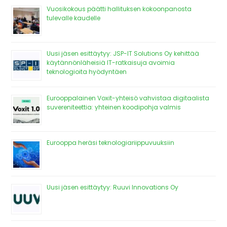
Vuosikokous päätti hallituksen kokoonpanosta
tulevalle kaudelle
Uusi jäsen esittäytyy: JSP-IT Solutions Oy kehittää
käytännönläheisiä IT-ratkaisuja avoimia
teknologioita hyödyntäen
Eurooppalainen Voxit-yhteisö vahvistaa digitaalista
suvereniteettia: yhteinen koodipohja valmis
Eurooppa heräsi teknologiariippuvuuksiin
Uusi jäsen esittäytyy: Ruuvi Innovations Oy