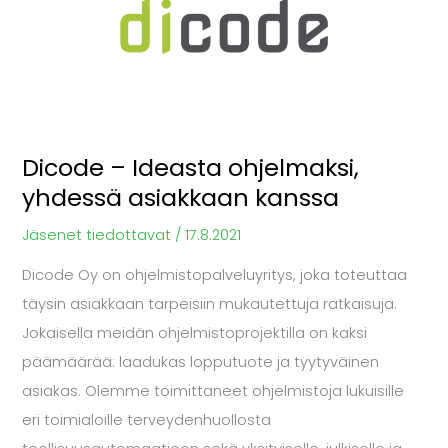
ohjelmaksi,
yhdessä
asiakkaan
kanssa
Dicode – Ideasta ohjelmaksi,
yhdessä asiakkaan kanssa
Jäsenet tiedottavat
/
17.8.2021
Dicode Oy on ohjelmistopalveluyritys, joka toteuttaa
täysin asiakkaan tarpeisiin mukautettuja ratkaisuja.
Jokaisella meidän ohjelmistoprojektilla on kaksi
päämäärää: laadukas lopputuote ja tyytyväinen
asiakas. Olemme toimittaneet ohjelmistoja lukuisille
eri toimialoille terveydenhuollosta