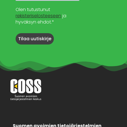
Olen tutustunut
rekisteriselosteeseen
ja
hyväksyn ehdot.*
Suomen avoimien tietojärjestelmien