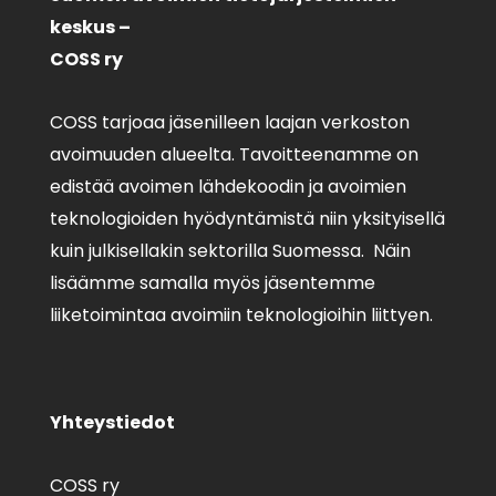
keskus –
COSS ry
COSS tarjoaa jäsenilleen laajan verkoston
avoimuuden alueelta. Tavoitteenamme on
edistää avoimen lähdekoodin ja avoimien
teknologioiden hyödyntämistä niin yksityisellä
kuin julkisellakin sektorilla Suomessa. Näin
lisäämme samalla myös jäsentemme
liiketoimintaa avoimiin teknologioihin liittyen.
Yhteystiedot
COSS ry