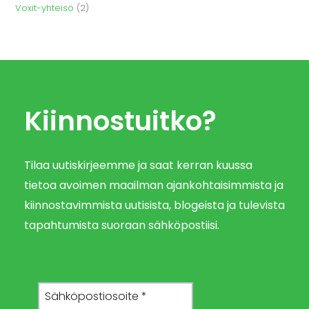
Voxit-yhteisö
(2)
Kiinnostuitko?
Tilaa uutiskirjeemme ja saat kerran kuussa
tietoa avoimen maailman ajankohtaisimmista ja
kiinnostavimmista uutisista, blogeista ja tulevista
tapahtumista suoraan sähköpostiisi.