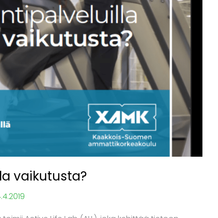
la vaikutusta?
.4.2019