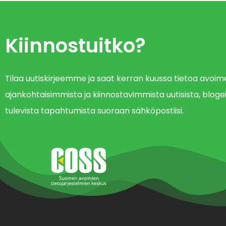
Kiinnostuitko?
Tilaa uutiskirjeemme ja saat kerran kuussa tietoa avo
ajankohtaisimmista ja kiinnostavimmista uutisista, blogei
tulevista tapahtumista suoraan sähköpostiisi.