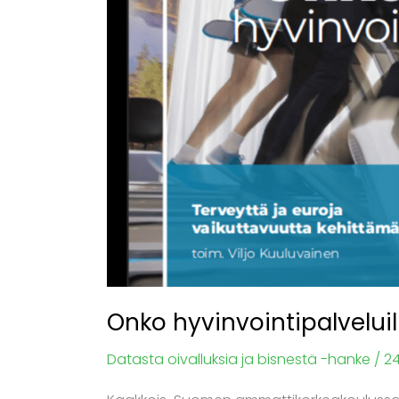
vaikutusta?
Onko hyvinvointipalveluil
Datasta oivalluksia ja bisnestä -hanke
/
24