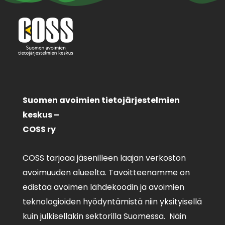
Suomen avoimien tietojärjestelmien
keskus –
COSS ry
COSS tarjoaa jäsenilleen laajan verkoston
avoimuuden alueelta. Tavoitteenamme on
edistää avoimen lähdekoodin ja avoimien
teknologioiden hyödyntämistä niin yksityisellä
kuin julkisellakin sektorilla Suomessa. Näin