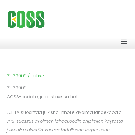
Siirry
sisältöön
Men
23.2.2009
/
Uutiset
23.2.2009
COSS-tiedote, julkaistavissa heti
JUHTA suosittaa julkishallinnolle avointa lähdekoodia
JHS-suositus avoimen lähdekoodin ohjelmien käytöstä
julkisella sektorilla vastaa todelliseen tarpeeseen