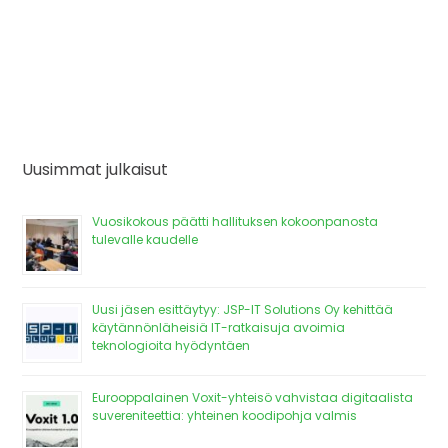
Uusimmat julkaisut
Vuosikokous päätti hallituksen kokoonpanosta
tulevalle kaudelle
Uusi jäsen esittäytyy: JSP-IT Solutions Oy kehittää
käytännönläheisiä IT-ratkaisuja avoimia
teknologioita hyödyntäen
Eurooppalainen Voxit-yhteisö vahvistaa digitaalista
suvereniteettia: yhteinen koodipohja valmis