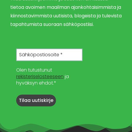
tietoa avoimen maailman ajankohtaisimmista ja
kiinnostavimmista uutisista, blogeista ja tulevista
tapahtumista suoraan sähköpostiisi.
Olen tutustunut
rekisteriselosteeseen
ja
hyväksyn ehdot.*