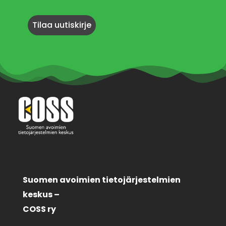
Suomen avoimien tietojärjestelmien
keskus –
COSS ry