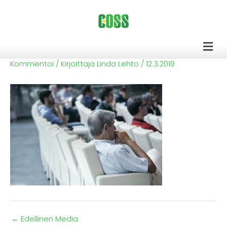
Siirry
sisältöön
Men
Kommentoi
/ Kirjoittaja
Linda Lehto
/
12.3.2019
←
Edellinen Media