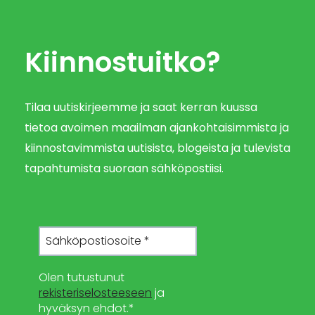
Kiinnostuitko?
Tilaa uutiskirjeemme ja saat kerran kuussa
tietoa avoimen maailman ajankohtaisimmista ja
kiinnostavimmista uutisista, blogeista ja tulevista
tapahtumista suoraan sähköpostiisi.
Olen tutustunut
rekisteriselosteeseen
ja
hyväksyn ehdot.*