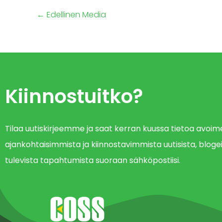
←
Edellinen Media
Kiinnostuitko?
Tilaa uutiskirjeemme ja saat kerran kuussa tietoa avo
ajankohtaisimmista ja kiinnostavimmista uutisista, blogei
tulevista tapahtumista suoraan sähköpostiisi.