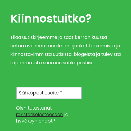
Kiinnostuitko?
Tilaa uutiskirjeemme ja saat kerran kuussa
tietoa avoimen maailman ajankohtaisimmista ja
kiinnostavimmista uutisista, blogeista ja tulevista
tapahtumista suoraan sähköpostiisi.
Olen tutustunut
rekisteriselosteeseen
ja
hyväksyn ehdot.*