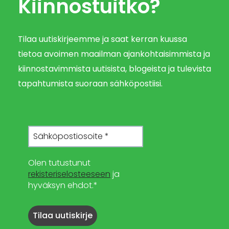
Kiinnostuitko?
Tilaa uutiskirjeemme ja saat kerran kuussa
tietoa avoimen maailman ajankohtaisimmista ja
kiinnostavimmista uutisista, blogeista ja tulevista
tapahtumista suoraan sähköpostiisi.
Olen tutustunut
rekisteriselosteeseen
ja
hyväksyn ehdot.*