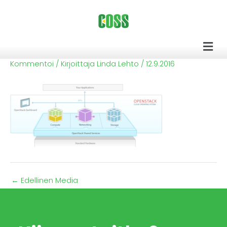
Siirry
sisältöön
Men
Kommentoi
/ Kirjoittaja
Linda Lehto
/
12.9.2016
←
Edellinen Media