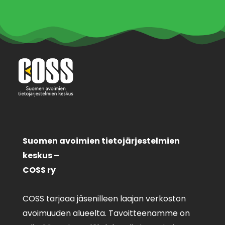
Suomen avoimien tietojärjestelmien
keskus –
COSS ry
COSS tarjoaa jäsenilleen laajan verkoston
avoimuuden alueelta. Tavoitteenamme on