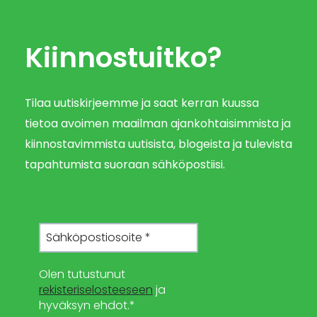
Kiinnostuitko?
Tilaa uutiskirjeemme ja saat kerran kuussa
tietoa avoimen maailman ajankohtaisimmista ja
kiinnostavimmista uutisista, blogeista ja tulevista
tapahtumista suoraan sähköpostiisi.
Olen tutustunut
rekisteriselosteeseen
ja
hyväksyn ehdot.*