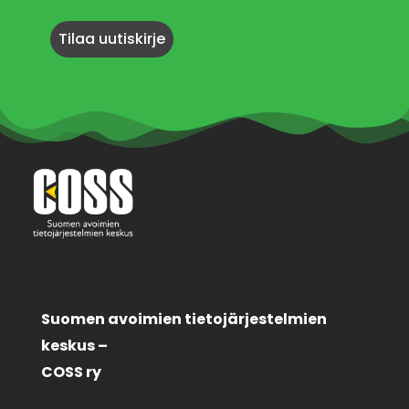
Suomen avoimien tietojärjestelmien
keskus –
COSS ry