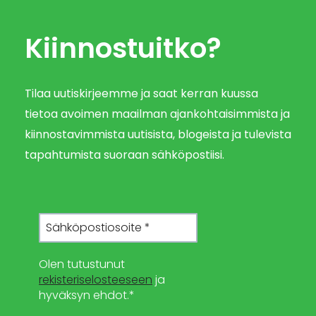
Kiinnostuitko?
Tilaa uutiskirjeemme ja saat kerran kuussa
tietoa avoimen maailman ajankohtaisimmista ja
kiinnostavimmista uutisista, blogeista ja tulevista
tapahtumista suoraan sähköpostiisi.
Olen tutustunut
rekisteriselosteeseen
ja
hyväksyn ehdot.*