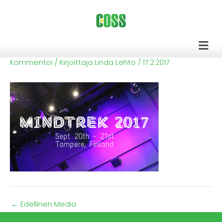
Siirry
sisältöön
Men
Kommentoi
/ Kirjoittaja
Linda Lehto
/
17.2.2017
←
Edellinen Media