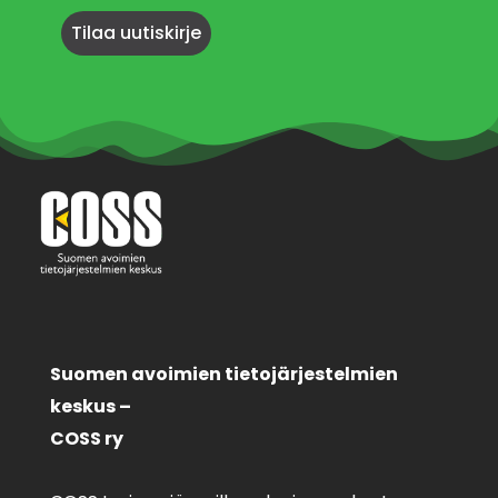
Suomen avoimien tietojärjestelmien
keskus –
COSS ry