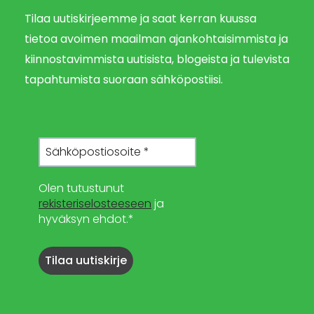
Tilaa uutiskirjeemme ja saat kerran kuussa
tietoa avoimen maailman ajankohtaisimmista ja
kiinnostavimmista uutisista, blogeista ja tulevista
tapahtumista suoraan sähköpostiisi.
Olen tutustunut
rekisteriselosteeseen
ja
hyväksyn ehdot.*