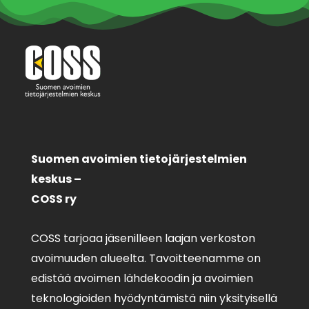
Suomen avoimien tietojärjestelmien
keskus –
COSS ry
COSS tarjoaa jäsenilleen laajan verkoston
avoimuuden alueelta. Tavoitteenamme on
edistää avoimen lähdekoodin ja avoimien
teknologioiden hyödyntämistä niin yksityisellä